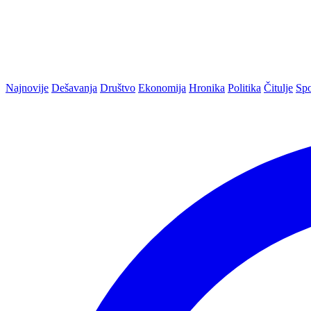
Najnovije
Dešavanja
Društvo
Ekonomija
Hronika
Politika
Čitulje
Spo