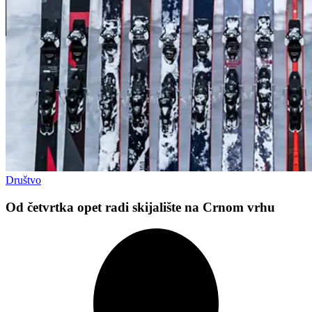
Društvo
Od četvrtka opet radi skijalište na Crnom vrhu