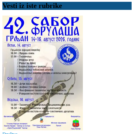
Vesti iz iste rubrike