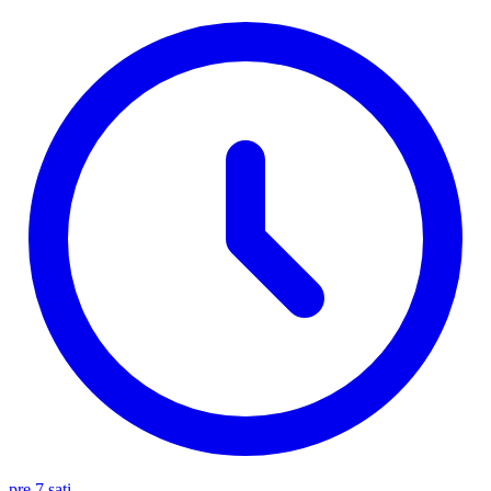
pre 7 sati