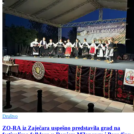
Društvo
ZO-RA iz Zaječara uspešno predstavila grad na