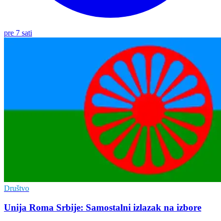
pre 7 sati
Društvo
Unija Roma Srbije: Samostalni izlazak na izbore