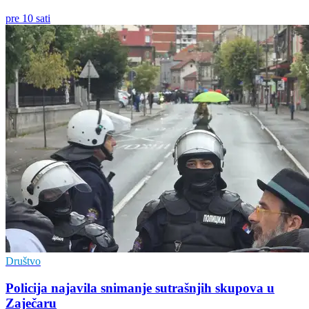
pre 10 sati
Društvo
Policija najavila snimanje sutrašnjih skupova u
Zaječaru