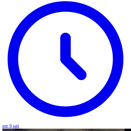
pre 9 sati