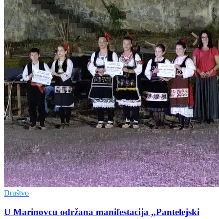
Društvo
U Marinovcu održana manifestacija ,,Pantelejski