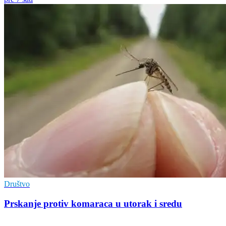
Društvo
Prskanje protiv komaraca u utorak i sredu