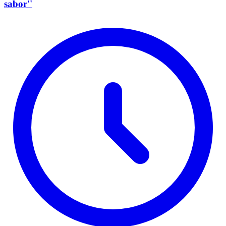
sabor''