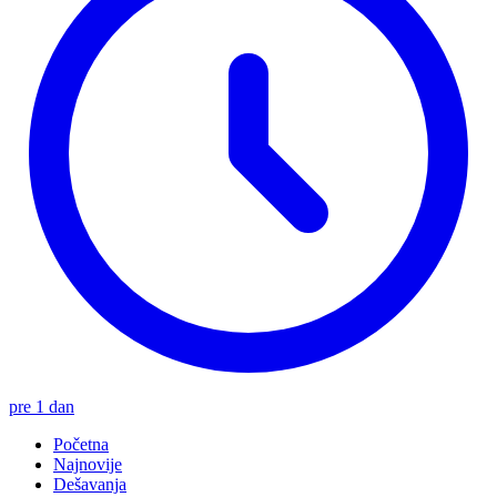
pre 1 dan
Početna
Najnovije
Dešavanja