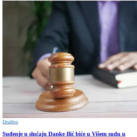
Društvo
Suđenje u slučaju Danke Ilić biće u Višem sudu u