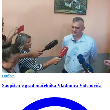
Društvo
Saopštenje gradonačelnika Vladimira Videnovića