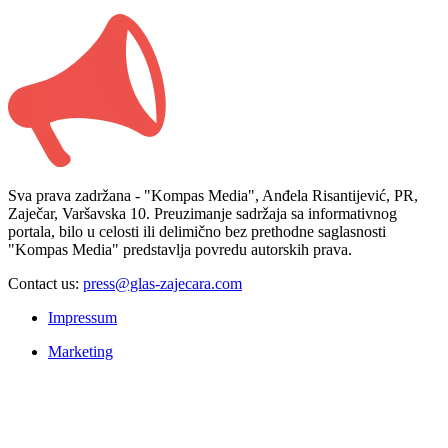
Sva prava zadržana - "Kompas Media", Anđela Risantijević, PR,
Zaječar, Varšavska 10. Preuzimanje sadržaja sa informativnog
portala, bilo u celosti ili delimično bez prethodne saglasnosti
"Kompas Media" predstavlja povredu autorskih prava.
Contact us:
press@glas-zajecara.com
Impressum
Marketing