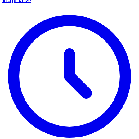
kraju krize