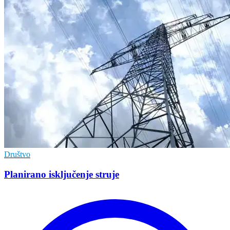
Društvo
Planirano isključenje struje