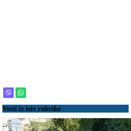
Vesti iz iste rubrike