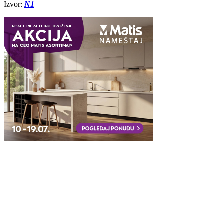
Izvor:
N1