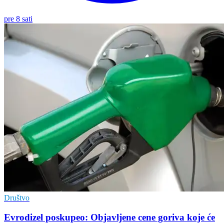
pre 8 sati
Društvo
Evrodizel poskupeo: Objavljene cene goriva koje će