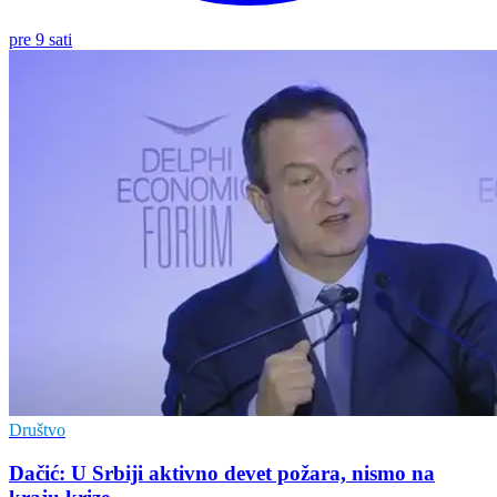
pre 9 sati
Društvo
Dačić: U Srbiji aktivno devet požara, nismo na