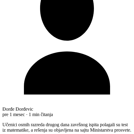
Đorđe Đorđevic
pre 1 mesec
·
1 min čitanja
Učenici osmih razreda drugog dana završnog ispita polagali su test
iz matematike, a rešenja su objavljena na sajtu Ministarstva prosvete.