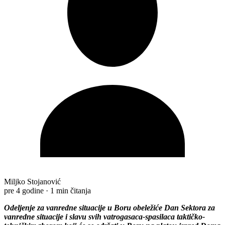
Miljko Stojanović
pre 4 godine
·
1 min čitanja
Odeljenje za vanredne situacije u Boru obeležiće Dan Sektora za
vanredne situacije i slavu svih vatrogasaca-spasilaca taktičko-