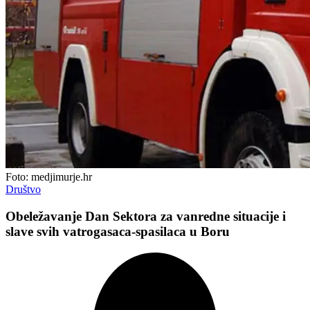
Foto: medjimurje.hr
Društvo
Obeležavanje Dan Sektora za vanredne situacije i
slave svih vatrogasaca-spasilaca u Boru