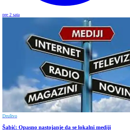
pre 2 sata
Društvo
Šabić: Opasno nastojanje da se lokalni mediji