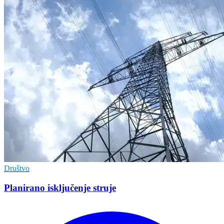
Društvo
Planirano isključenje struje