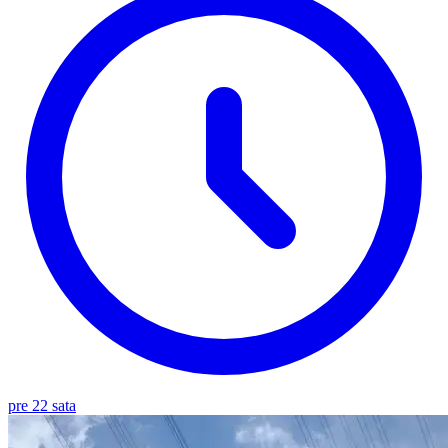
pre 22 sata