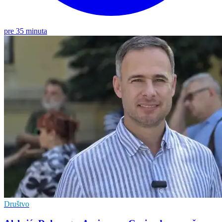
pre 35 minuta
Društvo