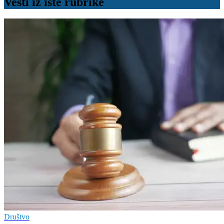
Vesti iz iste rubrike
Društvo