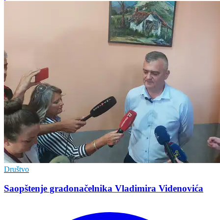
Društvo
Saopštenje gradonačelnika Vladimira Videnovića