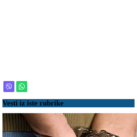
Vesti iz iste rubrike