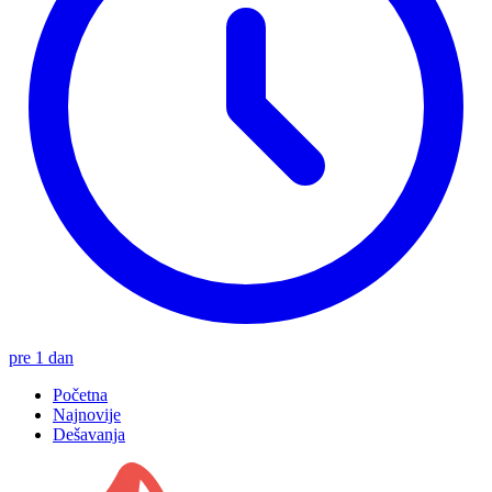
pre 1 dan
Početna
Najnovije
Dešavanja