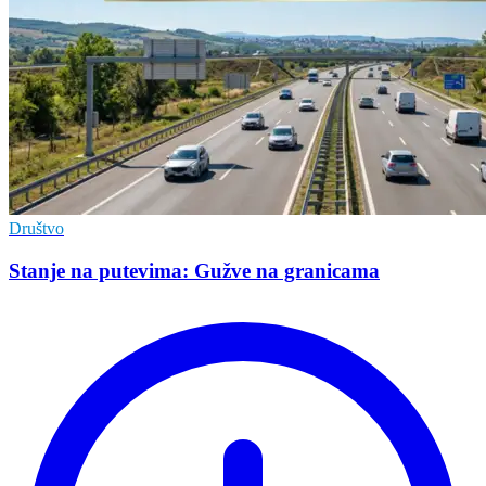
Društvo
Stanje na putevima: Gužve na granicama