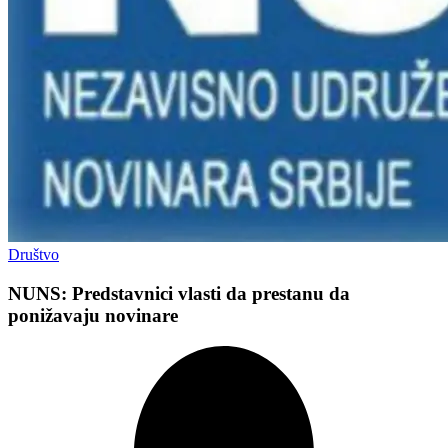
Društvo
NUNS: Predstavnici vlasti da prestanu da
ponižavaju novinare