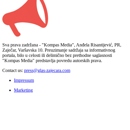
Sva prava zadržana - "Kompas Media", Anđela Risantijević, PR,
Zaječar, Varšavska 10. Preuzimanje sadržaja sa informativnog
portala, bilo u celosti ili delimično bez prethodne saglasnosti
"Kompas Media" predstavlja povredu autorskih prava.
Contact us:
press@glas-zajecara.com
Impressum
Marketing