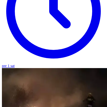
pre 1 sat