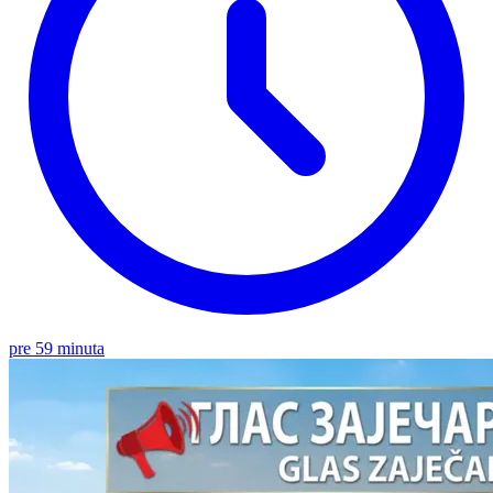
pre 59 minuta