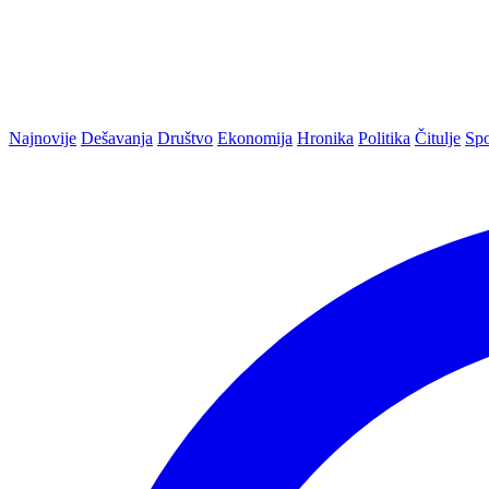
Najnovije
Dešavanja
Društvo
Ekonomija
Hronika
Politika
Čitulje
Spo