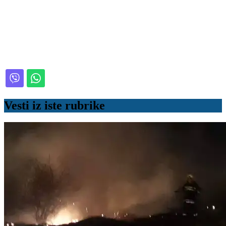
Vesti iz iste rubrike