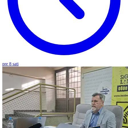
pre 8 sati