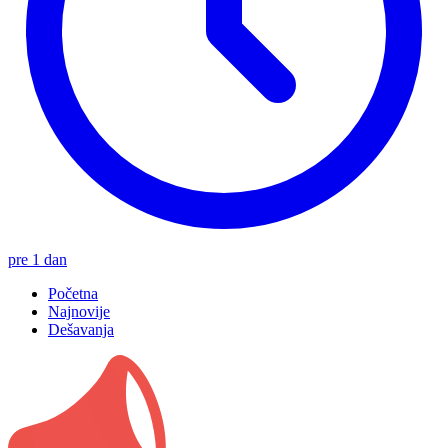
pre 1 dan
Početna
Najnovije
Dešavanja