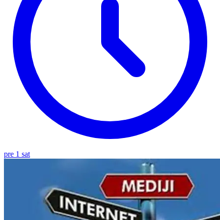
pre 1 sat