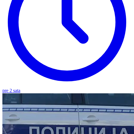
pre 2 sata