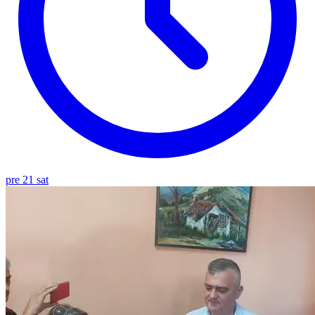
pre 21 sat