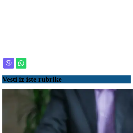
Vesti iz iste rubrike