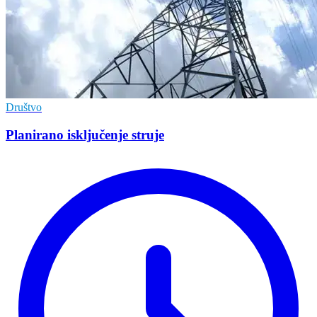
Društvo
Planirano isključenje struje