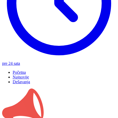
pre 24 sata
Početna
Najnovije
Dešavanja