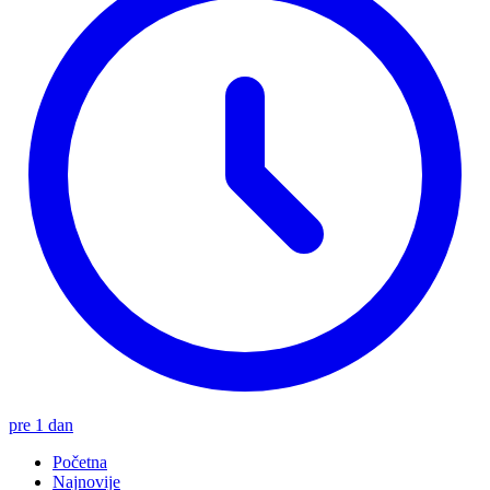
pre 1 dan
Početna
Najnovije