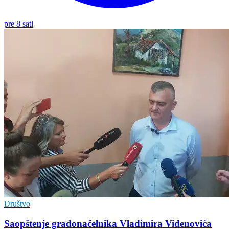
pre 8 sati
Društvo
Saopštenje gradonačelnika Vladimira Videnovića