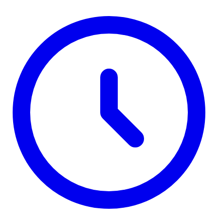
da učestvuje u kampanji