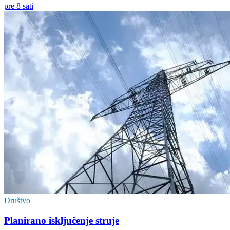
pre 8 sati
Društvo
Planirano isključenje struje