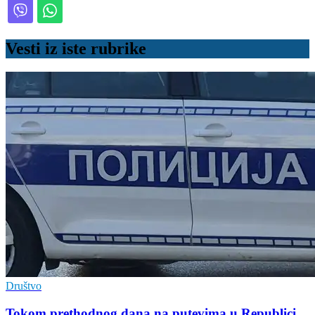
Vesti iz iste rubrike
Društvo
Tokom prethodnog dana na putevima u Republici