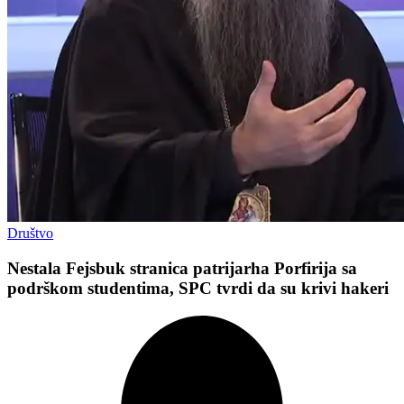
Društvo
Nestala Fejsbuk stranica patrijarha Porfirija sa
podrškom studentima, SPC tvrdi da su krivi hakeri