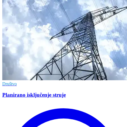
Društvo
Planirano isključenje struje