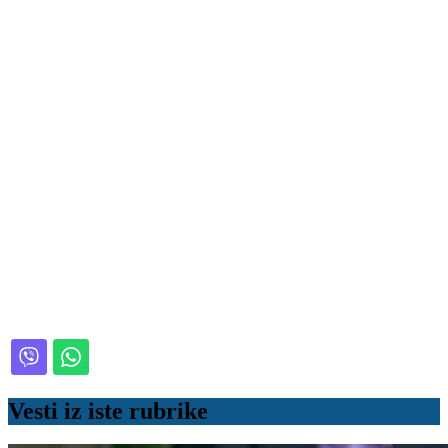
Vesti iz iste rubrike