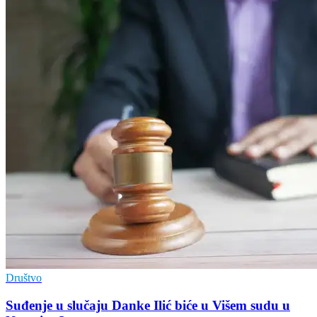
Društvo
Suđenje u slučaju Danke Ilić biće u Višem sudu u