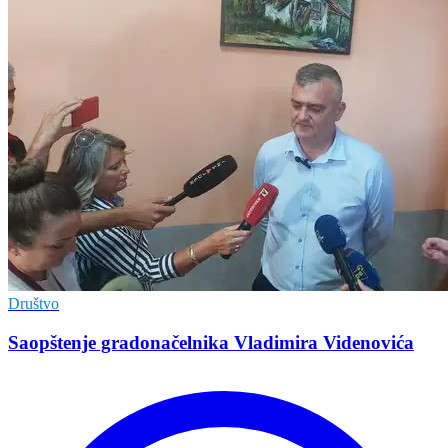
Društvo
Saopštenje gradonačelnika Vladimira Videnovića