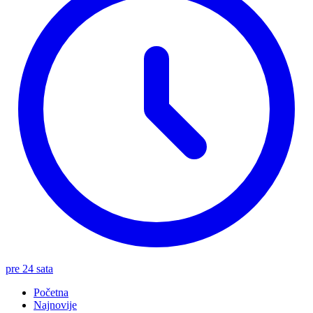
pre 24 sata
Početna
Najnovije