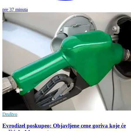
pre 37 minuta
Društvo
Evrodizel poskupeo: Objavljene cene goriva koje će