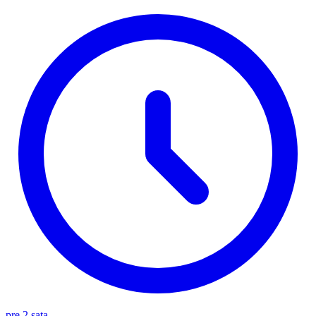
pre 2 sata