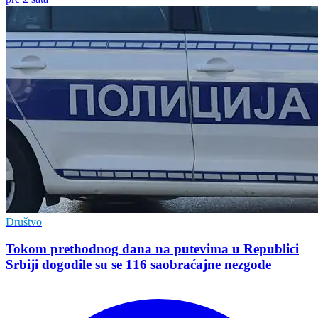
Društvo
Tokom prethodnog dana na putevima u Republici
Srbiji dogodile su se 116 saobraćajne nezgode