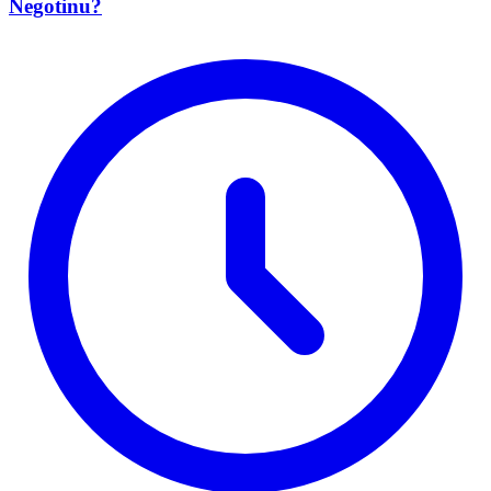
Negotinu?