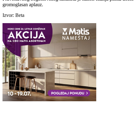
gromoglasan aplauz.
Izvor: Beta