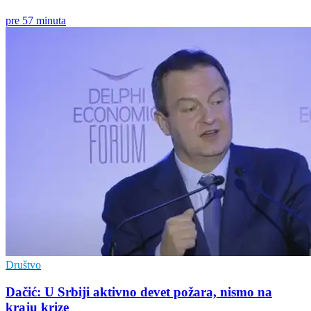
pre 57 minuta
Društvo
Dačić: U Srbiji aktivno devet požara, nismo na
kraju krize