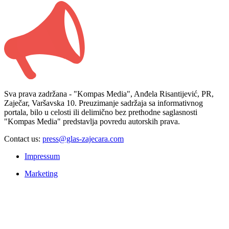
Sva prava zadržana - "Kompas Media", Anđela Risantijević, PR,
Zaječar, Varšavska 10. Preuzimanje sadržaja sa informativnog
portala, bilo u celosti ili delimično bez prethodne saglasnosti
"Kompas Media" predstavlja povredu autorskih prava.
Contact us:
press@glas-zajecara.com
Impressum
Marketing