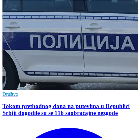
Društvo
Tokom prethodnog dana na putevima u Republici
Srbiji dogodile su se 116 saobraćajne nezgode