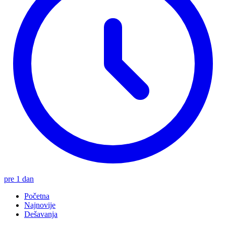
pre 1 dan
Početna
Najnovije
Dešavanja