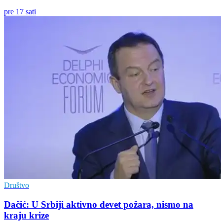
pre 17 sati
Društvo
Dačić: U Srbiji aktivno devet požara, nismo na
kraju krize