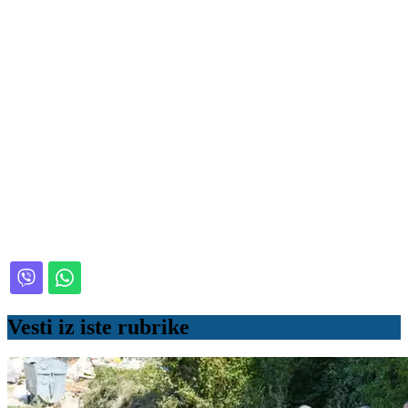
Vesti iz iste rubrike