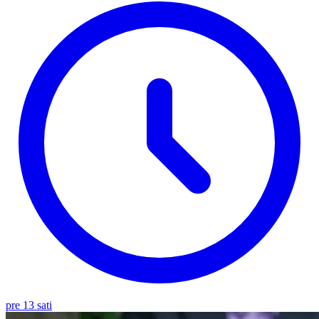
pre 13 sati