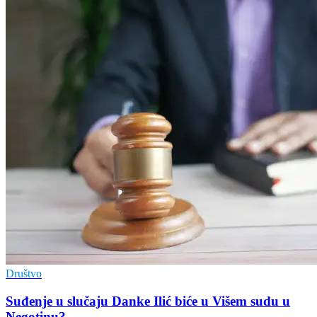
Društvo
Suđenje u slučaju Danke Ilić biće u Višem sudu u
Negotinu?