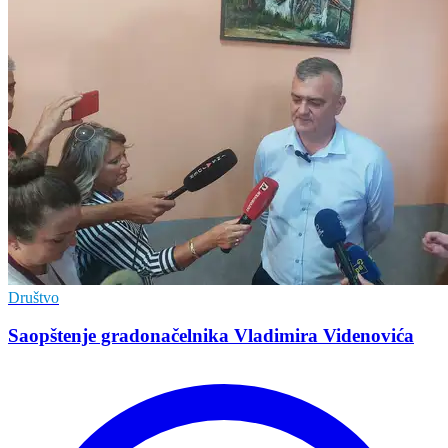
Društvo
Saopštenje gradonačelnika Vladimira Videnovića