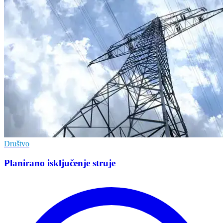
Društvo
Planirano isključenje struje