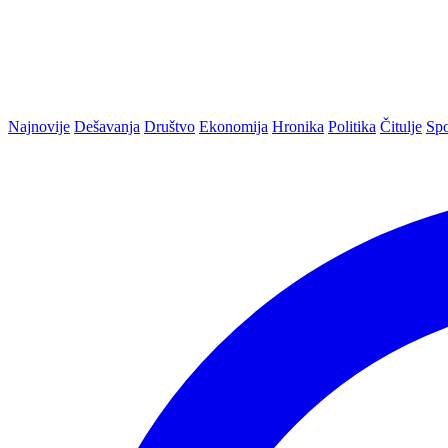
Najnovije
Dešavanja
Društvo
Ekonomija
Hronika
Politika
Čitulje
Spo