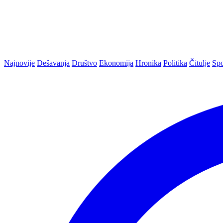
Najnovije
Dešavanja
Društvo
Ekonomija
Hronika
Politika
Čitulje
Spo