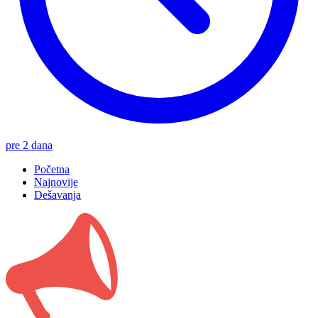
pre 2 dana
Početna
Najnovije
Dešavanja