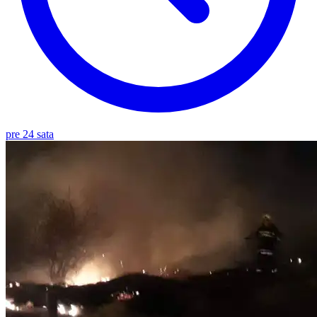
pre 24 sata