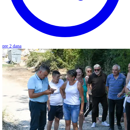
pre 2 dana