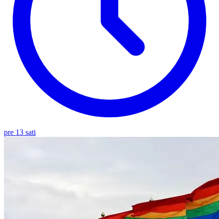
pre 13 sati