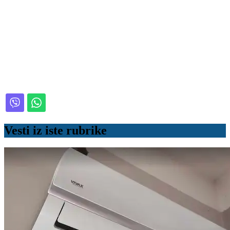
Vesti iz iste rubrike