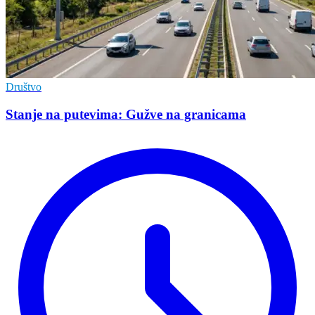
Društvo
Stanje na putevima: Gužve na granicama