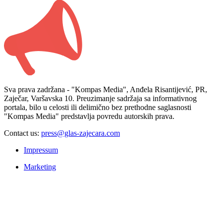
Sva prava zadržana - "Kompas Media", Anđela Risantijević, PR,
Zaječar, Varšavska 10. Preuzimanje sadržaja sa informativnog
portala, bilo u celosti ili delimično bez prethodne saglasnosti
"Kompas Media" predstavlja povredu autorskih prava.
Contact us:
press@glas-zajecara.com
Impressum
Marketing