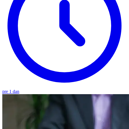
pre 1 dan