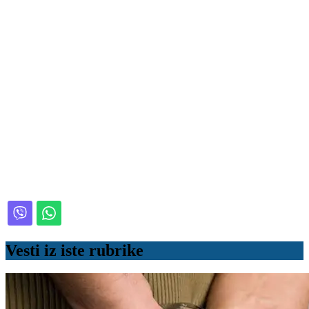
Vesti iz iste rubrike