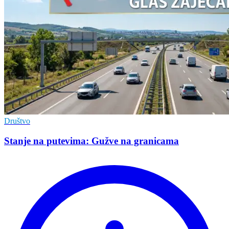
Društvo
Stanje na putevima: Gužve na granicama