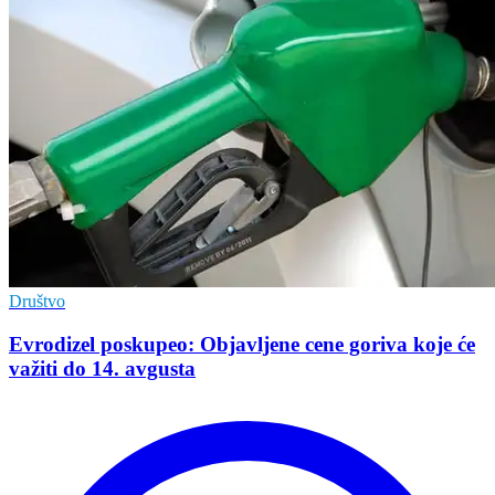
Društvo
Evrodizel poskupeo: Objavljene cene goriva koje će
važiti do 14. avgusta