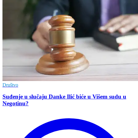
Društvo
Suđenje u slučaju Danke Ilić biće u Višem sudu u
Negotinu?