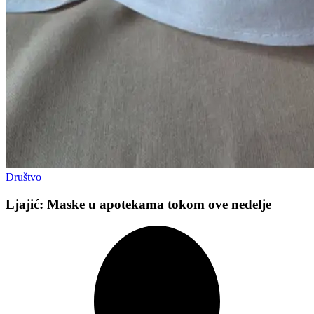
Društvo
Ljajić: Maske u apotekama tokom ove nedelje