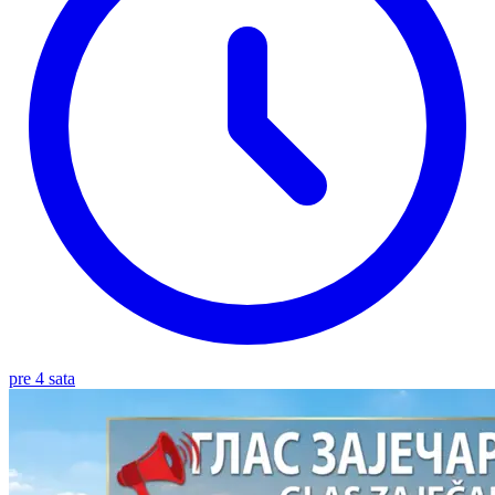
pre 4 sata