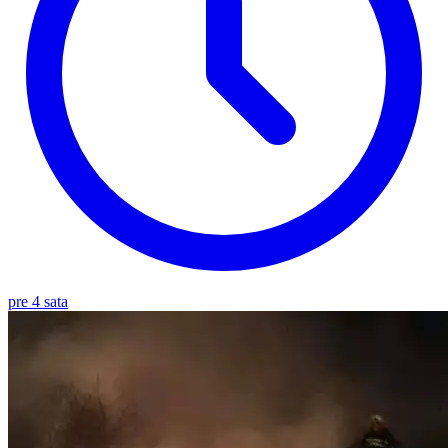
pre 4 sata