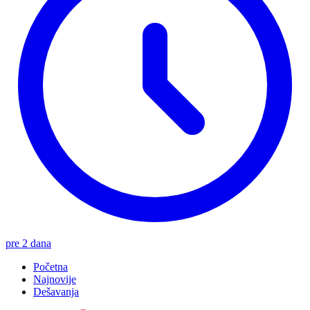
pre 2 dana
Početna
Najnovije
Dešavanja