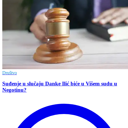
Društvo
Suđenje u slučaju Danke Ilić biće u Višem sudu u
Negotinu?