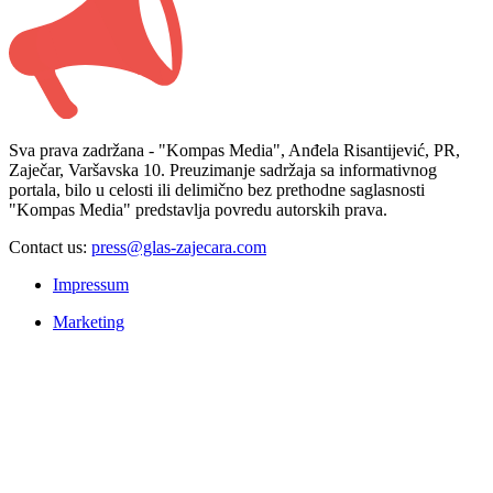
Sva prava zadržana - "Kompas Media", Anđela Risantijević, PR,
Zaječar, Varšavska 10. Preuzimanje sadržaja sa informativnog
portala, bilo u celosti ili delimično bez prethodne saglasnosti
"Kompas Media" predstavlja povredu autorskih prava.
Contact us:
press@glas-zajecara.com
Impressum
Marketing