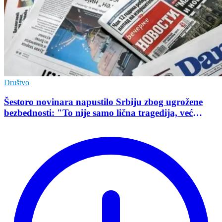
Društvo
Šestoro novinara napustilo Srbiju zbog ugrožene
bezbednosti: "To nije samo lična tragedija, već
pokazatelj stanja demokratije"