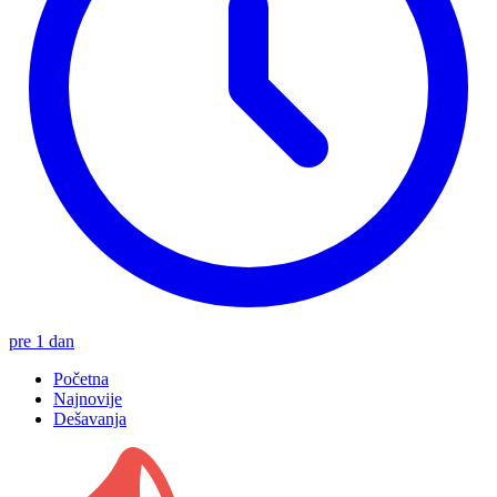
pre 1 dan
Početna
Najnovije
Dešavanja