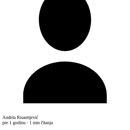
Anđela Risantijević
pre 1 godinu
·
1 min čitanja