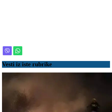
Vesti iz iste rubrike