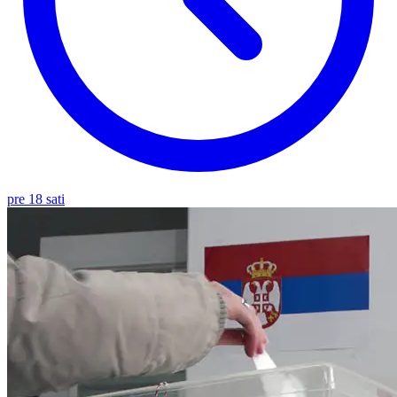
pre 18 sati