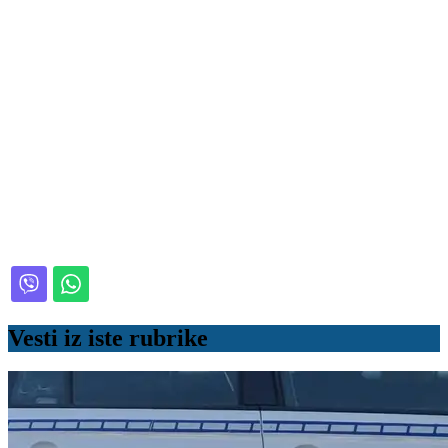
Vesti iz iste rubrike