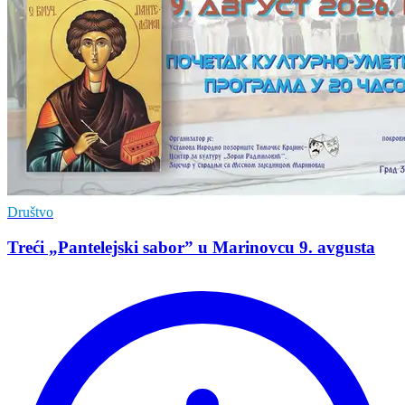
Društvo
Treći „Pantelejski sabor” u Marinovcu 9. avgusta