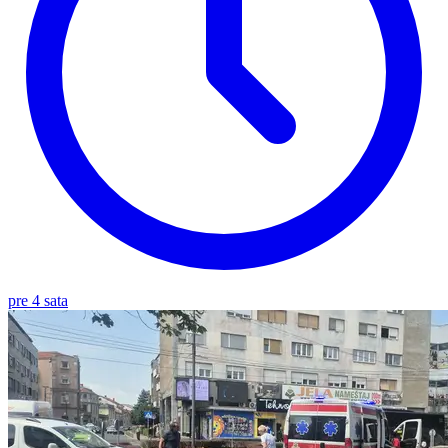
pre 4 sata