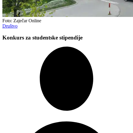
Foto: Zaječar Online
Društvo
Konkurs za studentske stipendije