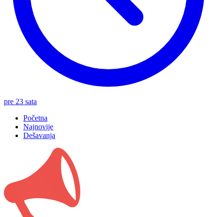
pre 23 sata
Početna
Najnovije
Dešavanja