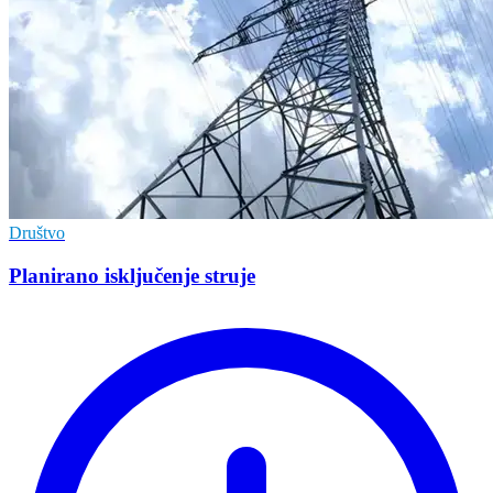
Društvo
Planirano isključenje struje