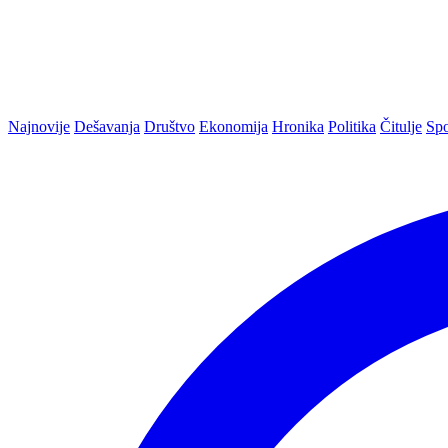
Najnovije
Dešavanja
Društvo
Ekonomija
Hronika
Politika
Čitulje
Spo