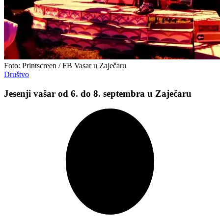
Foto: Printscreen / FB Vasar u Zaječaru
Društvo
Jesenji vašar od 6. do 8. septembra u Zaječaru