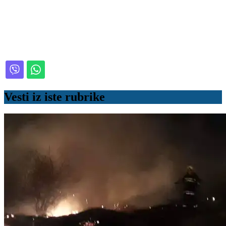
Vesti iz iste rubrike