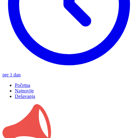
pre 1 dan
Početna
Najnovije
Dešavanja