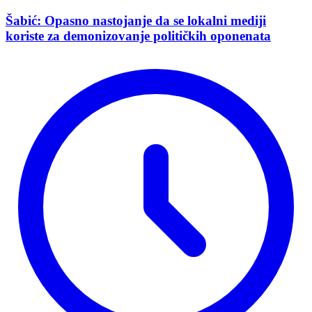
Šabić: Opasno nastojanje da se lokalni mediji
koriste za demonizovanje političkih oponenata