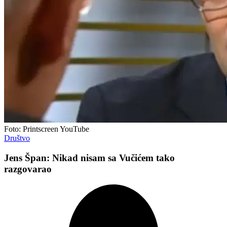
Foto: Printscreen YouTube
Društvo
Jens Špan: Nikad nisam sa Vučićem tako
razgovarao