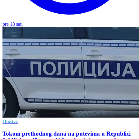
pre 18 sati
Društvo
Tokom prethodnog dana na putevima u Republici