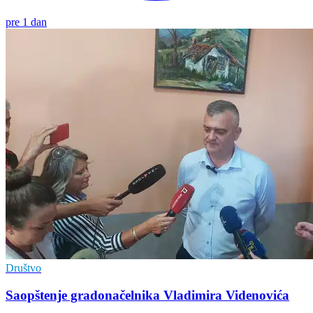
pre 1 dan
Društvo
Saopštenje gradonačelnika Vladimira Videnovića