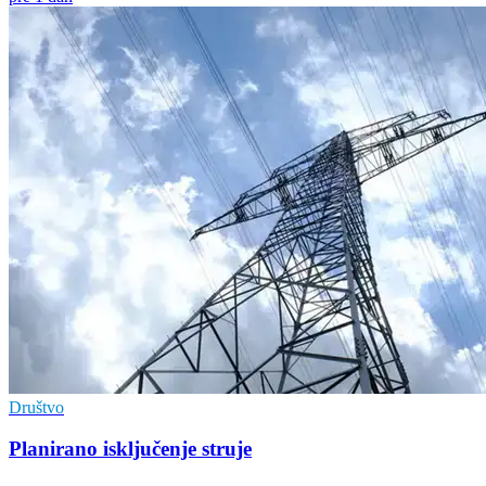
Društvo
Planirano isključenje struje