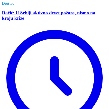
Društvo
Dačić: U Srbiji aktivno devet požara, nismo na
kraju krize