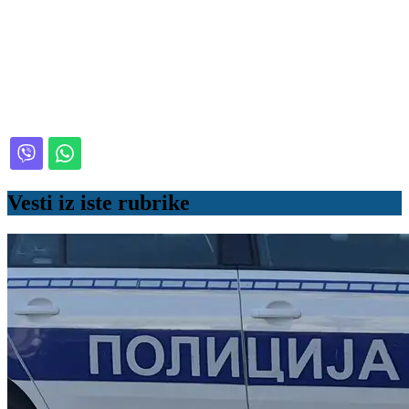
Vesti iz iste rubrike