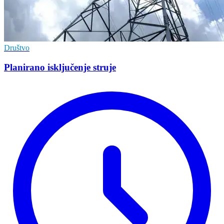
Društvo
Planirano isključenje struje