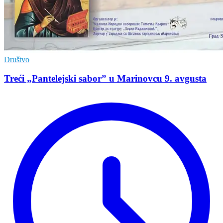
Društvo
Treći „Pantelejski sabor” u Marinovcu 9. avgusta