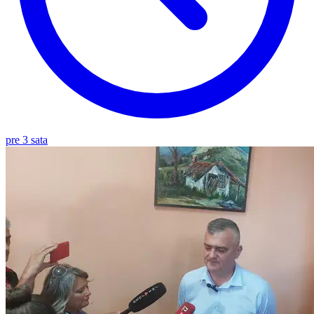
pre 3 sata