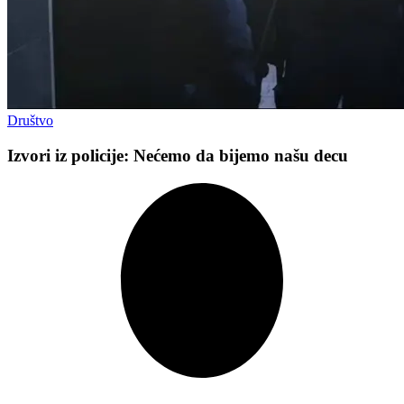
Društvo
Izvori iz policije: Nećemo da bijemo našu decu