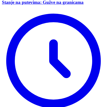
Stanje na putevima: Gužve na granicama