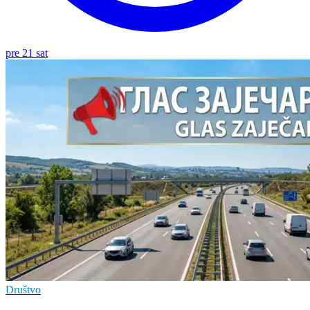
pre 21 sat
Društvo