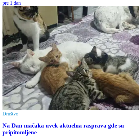
pre 1 dan
Društvo
Na Dan mačaka uvek aktuelna rasprava gde su
pripitomljene