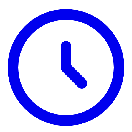
pokazatelj stanja demokratije"