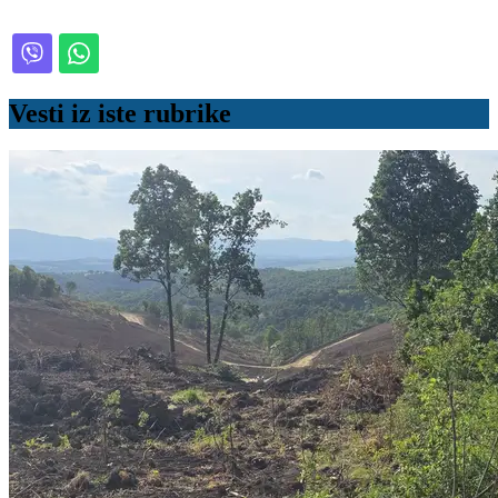
Vesti iz iste rubrike