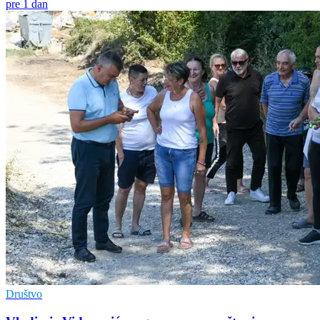
pre 1 dan
Društvo