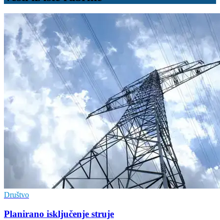
Društvo
Planirano isključenje struje