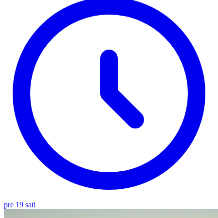
pre 19 sati