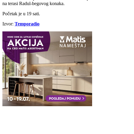
na terasi Radul-begovog konaka.
Početak je u 19 sati.
Izvor:
Temporadio