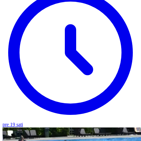
pre 19 sati