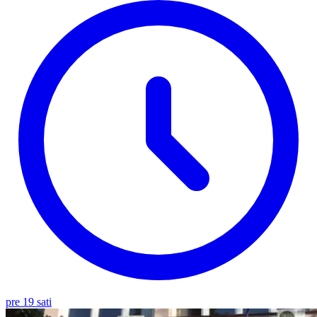
pre 19 sati