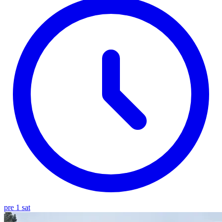
pre 1 sat