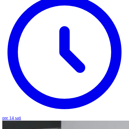
pre 14 sati