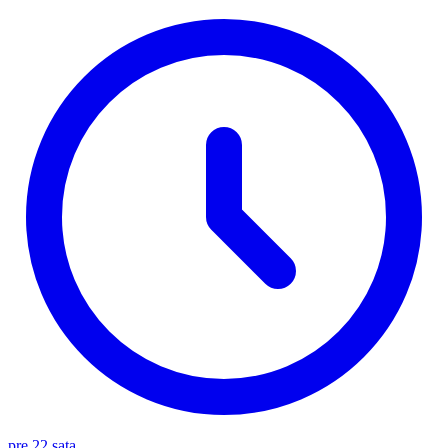
pre 22 sata