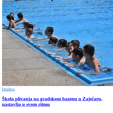
Društvo
Škola plivanja na gradskom bazenu u Zaječaru,
nastavlja u svom ritmu