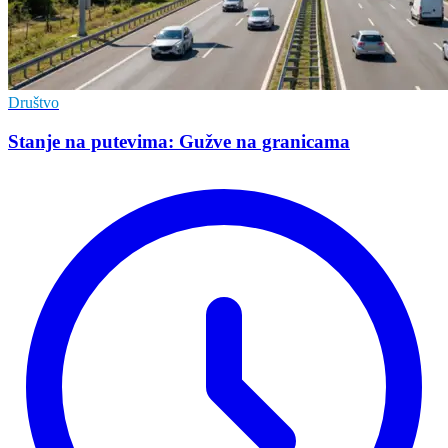
Društvo
Stanje na putevima: Gužve na granicama