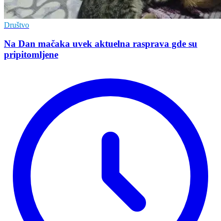
Društvo
Na Dan mačaka uvek aktuelna rasprava gde su
pripitomljene