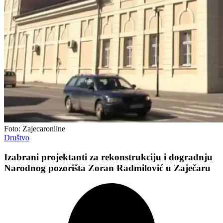
Foto: Zajecaronline
Društvo
Izabrani projektanti za rekonstrukciju i dogradnju
Narodnog pozorišta Zoran Radmilović u Zaječaru