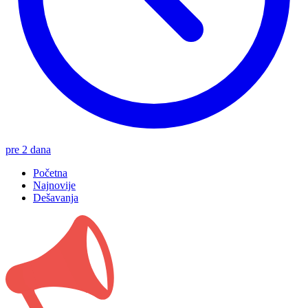
pre 2 dana
Početna
Najnovije
Dešavanja