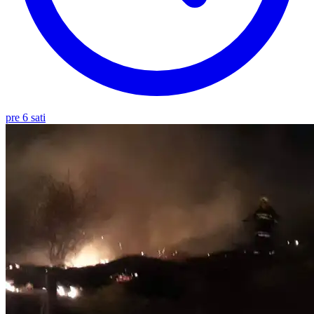
pre 6 sati