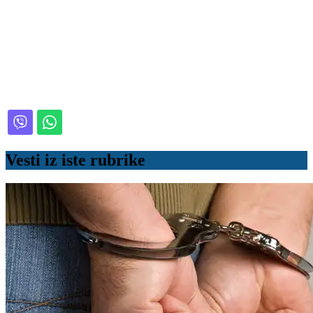
Vesti iz iste rubrike