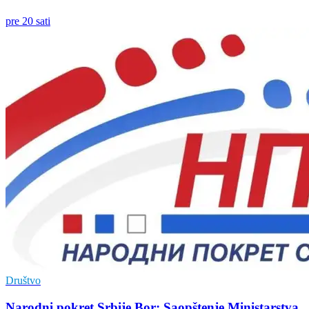
pre 20 sati
Društvo
Narodni pokret Srbije Bor: Saopštenje Ministarstva