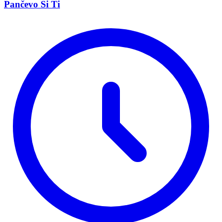
Pančevo Si Ti