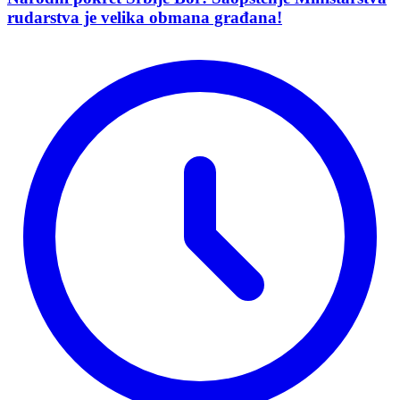
rudarstva je velika obmana građana!