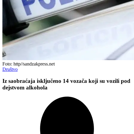
Foto: http//sandzakpress.net
Društvo
Iz saobraćaja isklјučeno 14 vozača koji su vozili pod
dejstvom alkohola