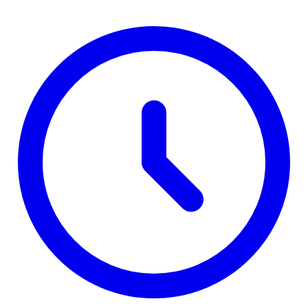
uranijuma"