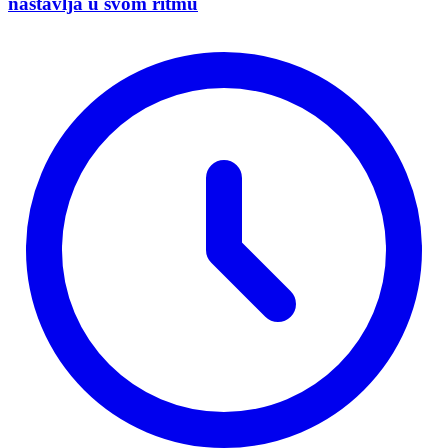
nastavlja u svom ritmu