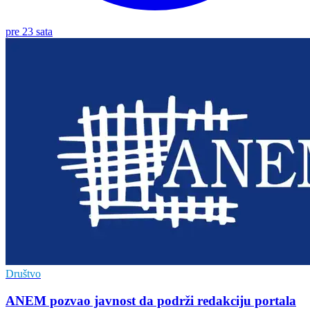
pre 23 sata
Društvo
ANEM pozvao javnost da podrži redakciju portala