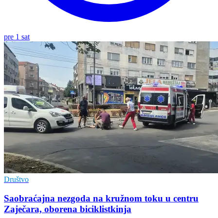
pre 1 sat
Društvo
Saobraćajna nezgoda na kružnom toku u centru
Zaječara, oborena biciklistkinja