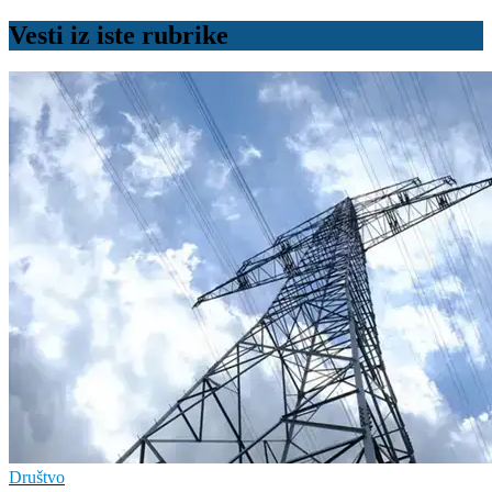
Vesti iz iste rubrike
Društvo