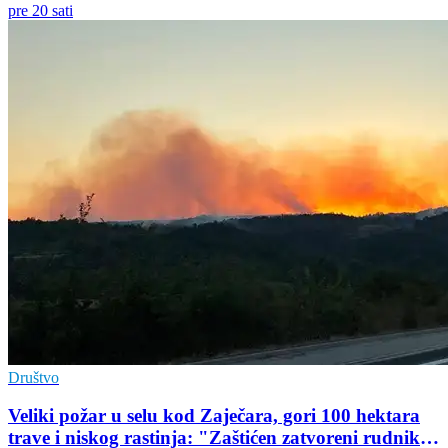
pre 20 sati
Društvo
Veliki požar u selu kod Zaječara, gori 100 hektara
trave i niskog rastinja: "Zaštićen zatvoreni rudnik