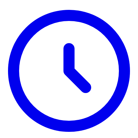
opredeljenih