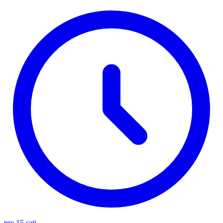
pre 15 sati