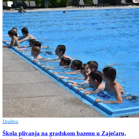
Društvo
Škola plivanja na gradskom bazenu u Zaječaru,