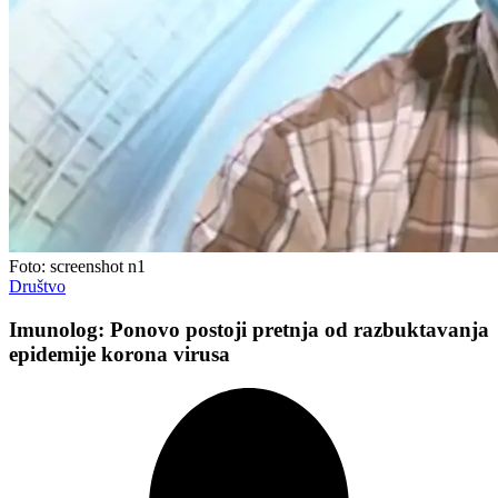
Foto: screenshot n1
Društvo
Imunolog: Ponovo postoji pretnja od razbuktavanja
epidemije korona virusa