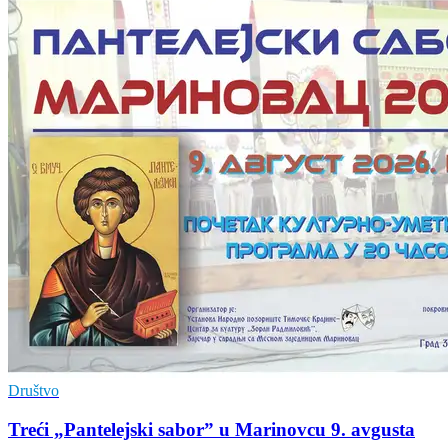
Društvo
Treći „Pantelejski sabor” u Marinovcu 9. avgusta