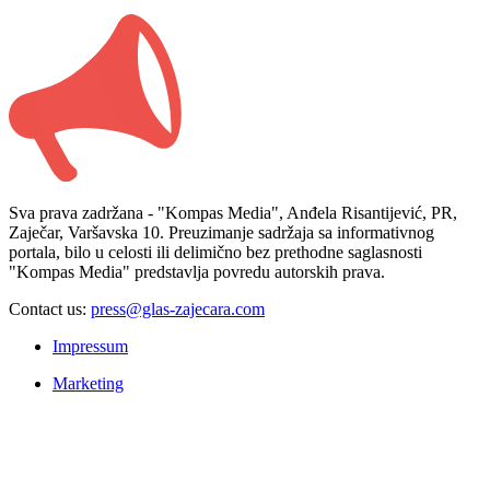
Sva prava zadržana - "Kompas Media", Anđela Risantijević, PR,
Zaječar, Varšavska 10. Preuzimanje sadržaja sa informativnog
portala, bilo u celosti ili delimično bez prethodne saglasnosti
"Kompas Media" predstavlja povredu autorskih prava.
Contact us:
press@glas-zajecara.com
Impressum
Marketing