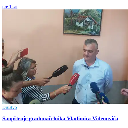
pre 1 sat
Društvo
Saopštenje gradonačelnika Vladimira Videnovića