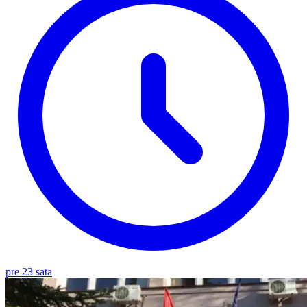
pre 23 sata