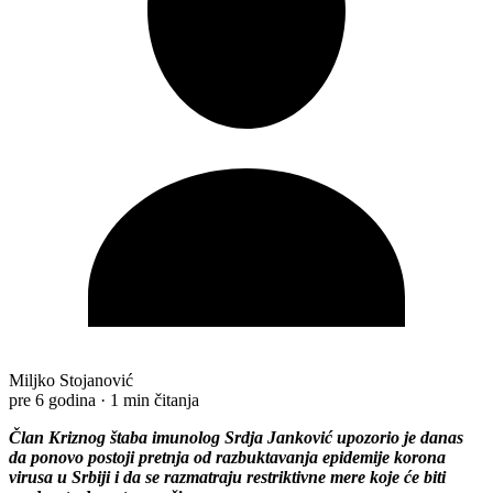
Miljko Stojanović
pre 6 godina
·
1 min čitanja
Član Kriznog štaba imunolog Srdja Janković upozorio je danas
da ponovo postoji pretnja od razbuktavanja epidemije korona
virusa u Srbiji i da se razmatraju restriktivne mere koje će biti