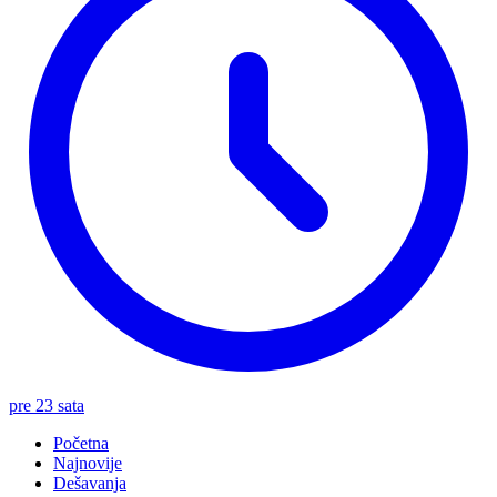
pre 23 sata
Početna
Najnovije
Dešavanja