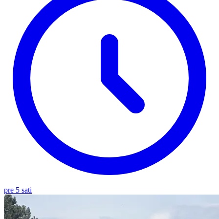
pre 5 sati