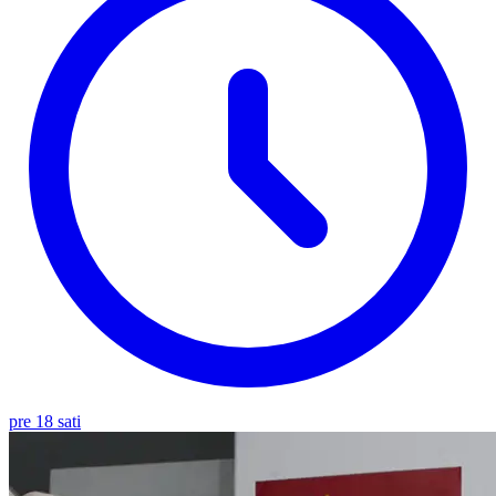
pre 18 sati