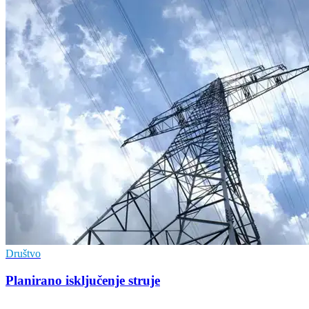
Društvo
Planirano isključenje struje