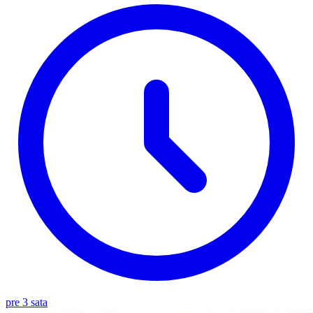
pre 3 sata