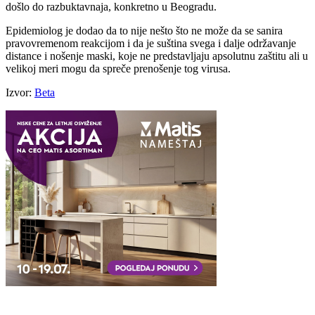
došlo do razbuktavnaja, konkretno u Beogradu.
Epidemiolog je dodao da to nije nešto što ne može da se sanira
pravovremenom reakcijom i da je suština svega i dalje održavanje
distance i nošenje maski, koje ne predstavljaju apsolutnu zaštitu ali u
velikoj meri mogu da spreče prenošenje tog virusa.
Izvor:
Beta