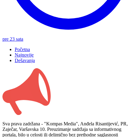
pre 23 sata
Početna
Najnovije
Dešavanja
Sva prava zadržana - "Kompas Media", Anđela Risantijević, PR,
Zaječar, Varšavska 10. Preuzimanje sadržaja sa informativnog
portala, bilo u celosti ili delimično bez prethodne saglasnosti