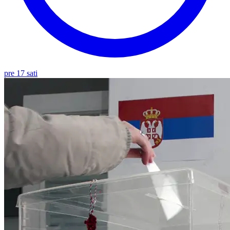
pre 17 sati