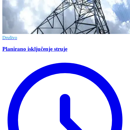
Društvo
Planirano isključenje struje