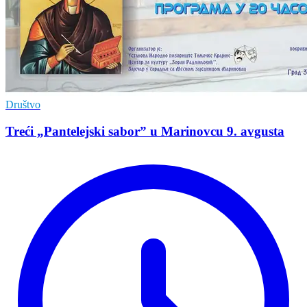
Društvo
Treći „Pantelejski sabor” u Marinovcu 9. avgusta