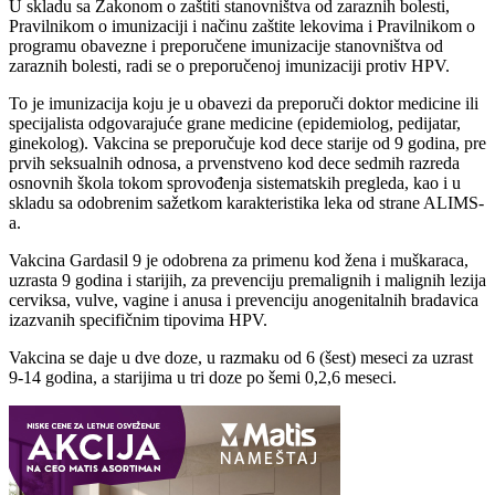
U skladu sa Zakonom o zaštiti stanovništva od zaraznih bolesti,
Pravilnikom o imunizaciji i načinu zaštite lekovima i Pravilnikom o
programu obavezne i preporučene imunizacije stanovništva od
zaraznih bolesti, radi se o preporučenoj imunizaciji protiv HPV.
To je imunizacija koju je u obavezi da preporuči doktor medicine ili
specijalista odgovarajuće grane medicine (epidemiolog, pedijatar,
ginekolog). Vakcina se preporučuje kod dece starije od 9 godina, pre
prvih seksualnih odnosa, a prvenstveno kod dece sedmih razreda
osnovnih škola tokom sprovođenja sistematskih pregleda, kao i u
skladu sa odobrenim sažetkom karakteristika leka od strane ALIMS-
a.
Vakcina Gardasil 9 je odobrena za primenu kod žena i muškaraca,
uzrasta 9 godina i starijih, za prevenciju premalignih i malignih lezija
cerviksa, vulve, vagine i anusa i prevenciju anogenitalnih bradavica
izazvanih specifičnim tipovima HPV.
Vakcina se daje u dve doze, u razmaku od 6 (šest) meseci za uzrast
9-14 godina, a starijima u tri doze po šemi 0,2,6 meseci.