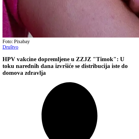
Foto: Pixabay
Društvo
HPV vakcine dopremljene u ZZJZ "Timok": U
toku narednih dana izvršiće se distribucija iste do
domova zdravlja