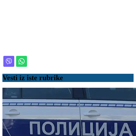
Vesti iz iste rubrike