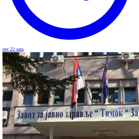
pre 22 sata