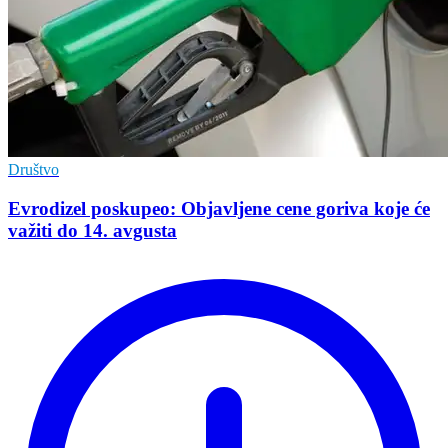
Društvo
Evrodizel poskupeo: Objavljene cene goriva koje će
važiti do 14. avgusta