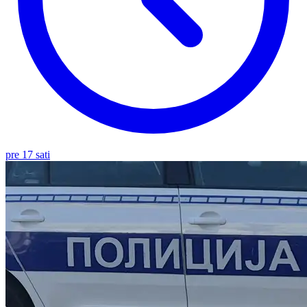
pre 17 sati