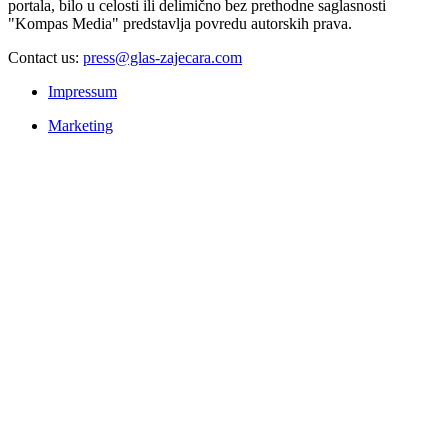
portala, bilo u celosti ili delimično bez prethodne saglasnosti
"Kompas Media" predstavlja povredu autorskih prava.
Contact us:
press@glas-zajecara.com
Impressum
Marketing