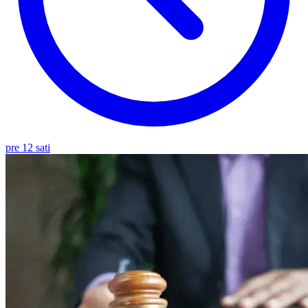
pre 12 sati