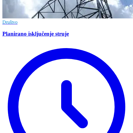
Društvo
Planirano isključenje struje