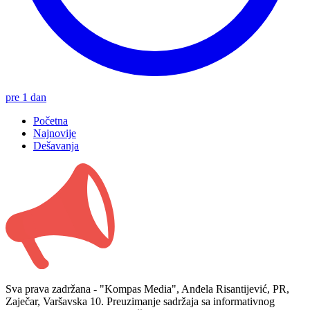
pre 1 dan
Početna
Najnovije
Dešavanja
Sva prava zadržana - "Kompas Media", Anđela Risantijević, PR,
Zaječar, Varšavska 10. Preuzimanje sadržaja sa informativnog