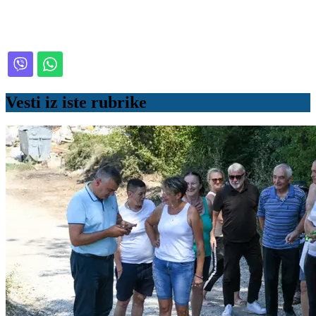
Vesti iz iste rubrike