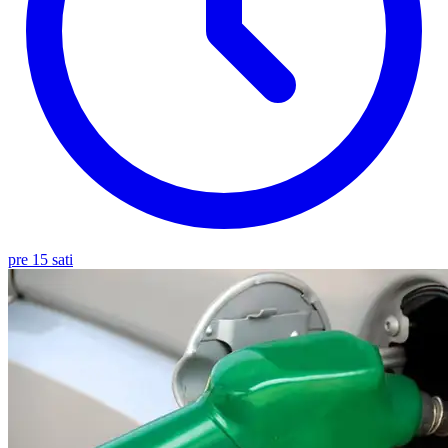
pre 15 sati