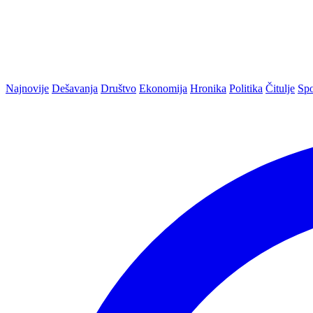
Najnovije
Dešavanja
Društvo
Ekonomija
Hronika
Politika
Čitulje
Spo