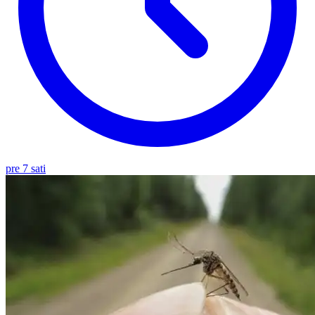
pre 7 sati