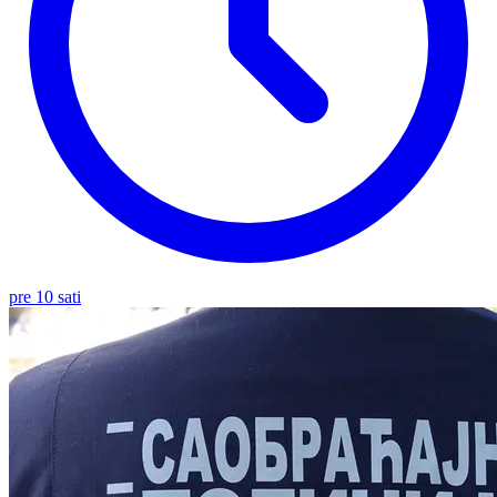
pre 10 sati