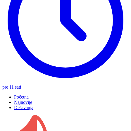
pre 11 sati
Početna
Najnovije
Dešavanja