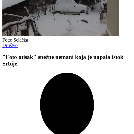
Foto: Selačka
Društvo
"Foto otisak" snežne nemani koja je napala istok
Srbije!