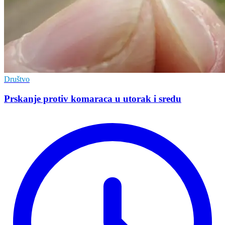
Društvo
Prskanje protiv komaraca u utorak i sredu