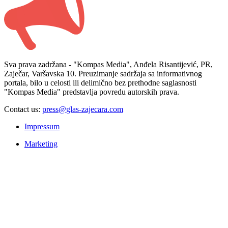
Sva prava zadržana - "Kompas Media", Anđela Risantijević, PR,
Zaječar, Varšavska 10. Preuzimanje sadržaja sa informativnog
portala, bilo u celosti ili delimično bez prethodne saglasnosti
"Kompas Media" predstavlja povredu autorskih prava.
Contact us:
press@glas-zajecara.com
Impressum
Marketing