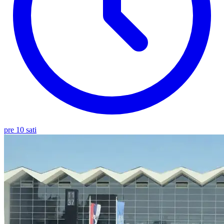
pre 10 sati