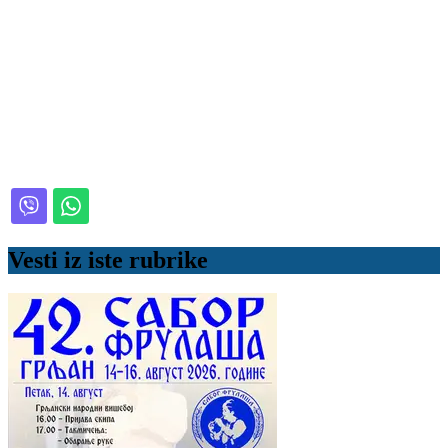
Vesti iz iste rubrike