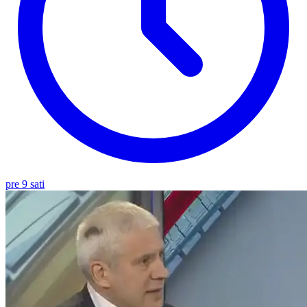
pre 9 sati