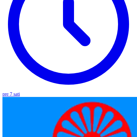
pre 7 sati