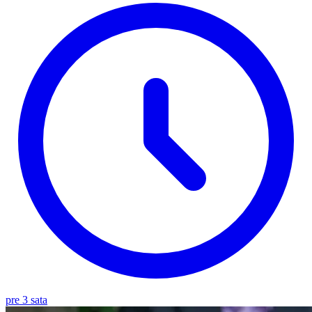
pre 3 sata