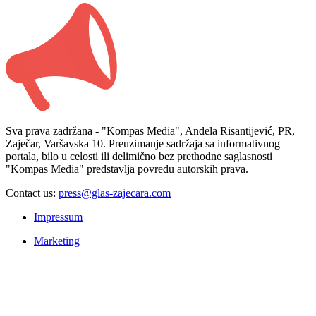
Sva prava zadržana - "Kompas Media", Anđela Risantijević, PR,
Zaječar, Varšavska 10. Preuzimanje sadržaja sa informativnog
portala, bilo u celosti ili delimično bez prethodne saglasnosti
"Kompas Media" predstavlja povredu autorskih prava.
Contact us:
press@glas-zajecara.com
Impressum
Marketing