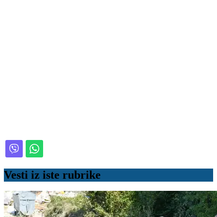
Vesti iz iste rubrike