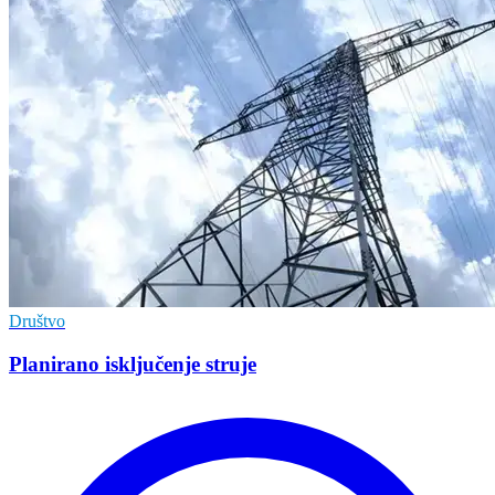
Društvo
Planirano isključenje struje