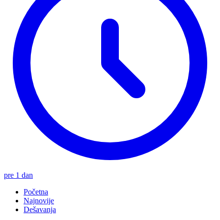
pre 1 dan
Početna
Najnovije
Dešavanja