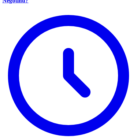
Negotinu?