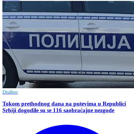
Društvo
Tokom prethodnog dana na putevima u Republici
Srbiji dogodile su se 116 saobraćajne nezgode