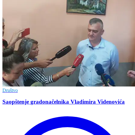
Društvo
Saopštenje gradonačelnika Vladimira Videnovića