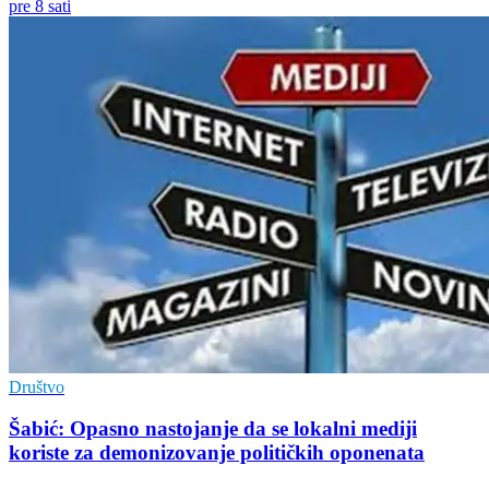
pre 8 sati
Društvo
Šabić: Opasno nastojanje da se lokalni mediji
koriste za demonizovanje političkih oponenata