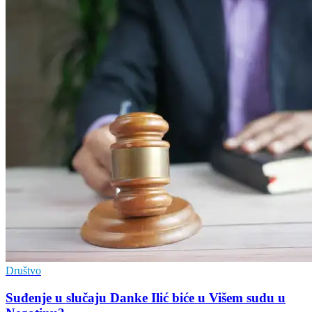
Društvo
Suđenje u slučaju Danke Ilić biće u Višem sudu u