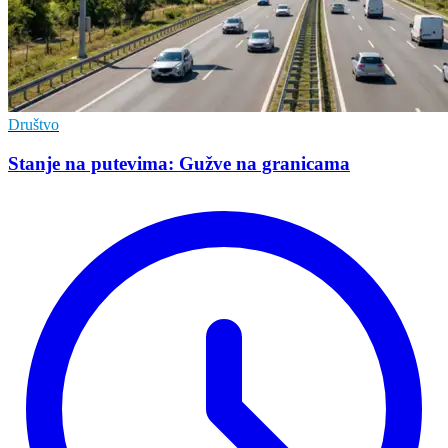
Društvo
Stanje na putevima: Gužve na granicama