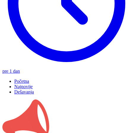
pre 1 dan
Početna
Najnovije
Dešavanja