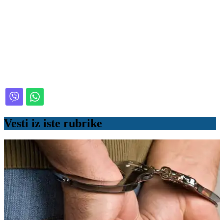
Vesti iz iste rubrike