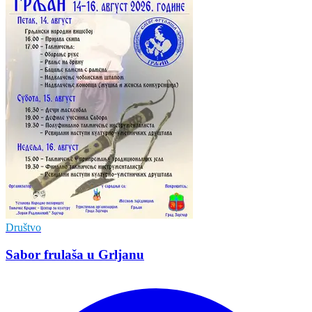
Društvo
Sabor frulaša u Grljanu