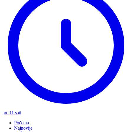
pre 11 sati
Početna
Najnovije