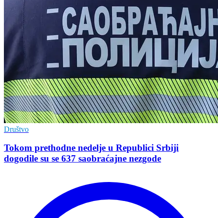
Društvo
Tokom prethodne nedelje u Republici Srbiji
dogodile su se 637 saobraćajne nezgode