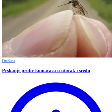
Društvo
Prskanje protiv komaraca u utorak i sredu