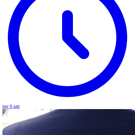
pre 9 sati