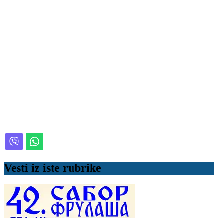
Vesti iz iste rubrike