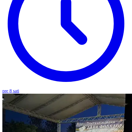
pre 8 sati