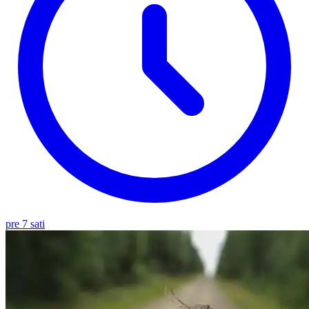
pre 7 sati