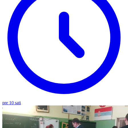
pre 10 sati