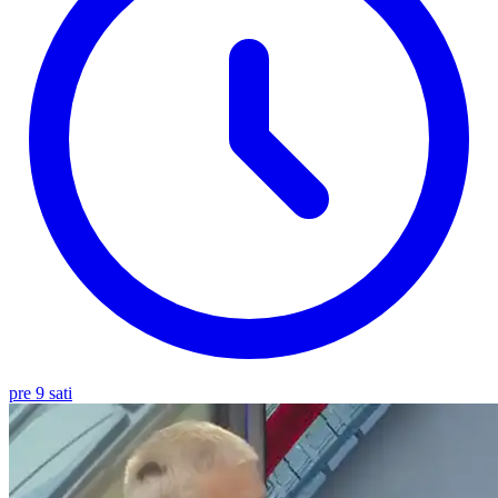
pre 9 sati