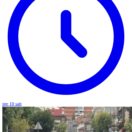
pre 10 sati