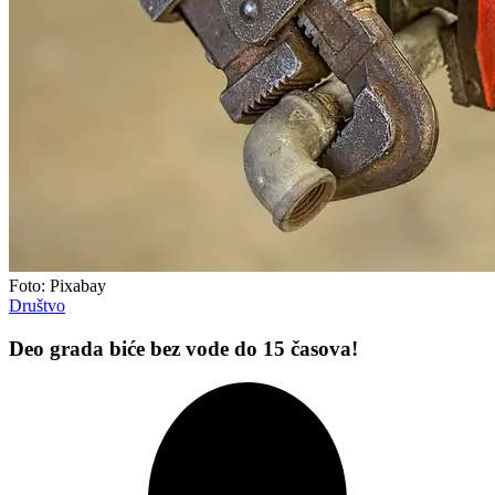
Foto: Pixabay
Društvo
Deo grada biće bez vode do 15 časova!