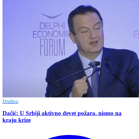
Društvo
Dačić: U Srbiji aktivno devet požara, nismo na
kraju krize