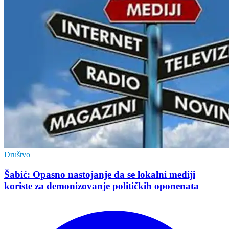
Društvo
Šabić: Opasno nastojanje da se lokalni mediji
koriste za demonizovanje političkih oponenata