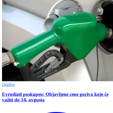
Društvo
Evrodizel poskupeo: Objavljene cene goriva koje će
važiti do 14. avgusta