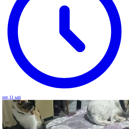
pre 11 sati