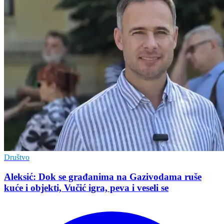
Društvo
Aleksić: Dok se građanima na Gazivodama ruše
kuće i objekti, Vučić igra, peva i veseli se