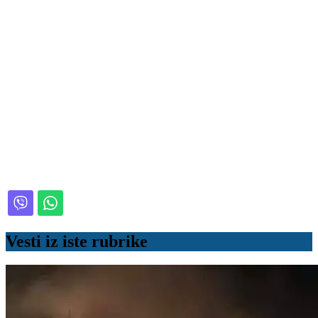
Vesti iz iste rubrike