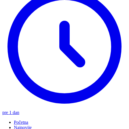
pre 1 dan
Početna
Najnovije