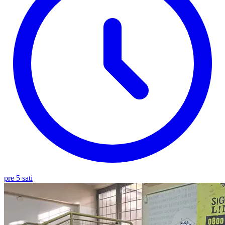
pre 5 sati