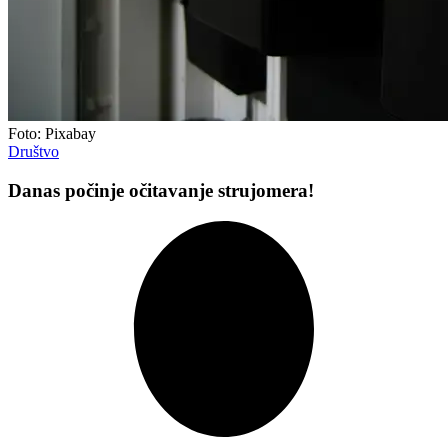
Foto: Pixabay
Društvo
Danas počinje očitavanje strujomera!