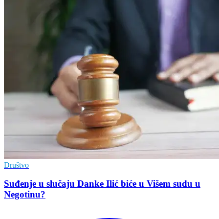
Društvo
Suđenje u slučaju Danke Ilić biće u Višem sudu u
Negotinu?