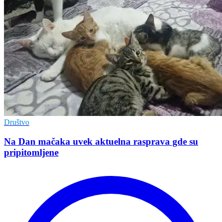
Društvo
Na Dan mačaka uvek aktuelna rasprava gde su
pripitomljene