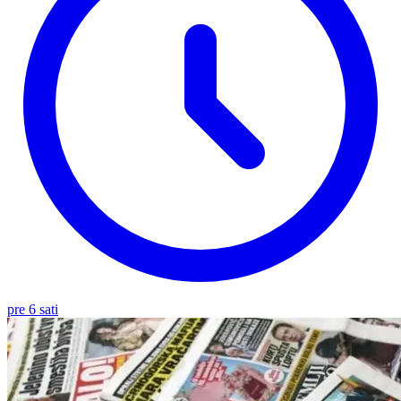
pre 6 sati