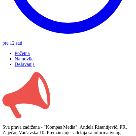
pre 12 sati
Početna
Najnovije
Dešavanja
Sva prava zadržana - "Kompas Media", Anđela Risantijević, PR,
Zaječar, Varšavska 10. Preuzimanje sadržaja sa informativnog