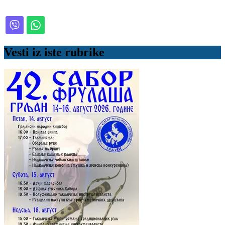
Vesti iz iste rubrike