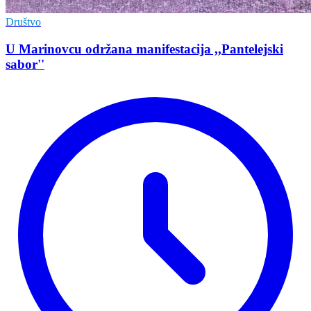
Društvo
U Marinovcu održana manifestacija ,,Pantelejski
sabor''