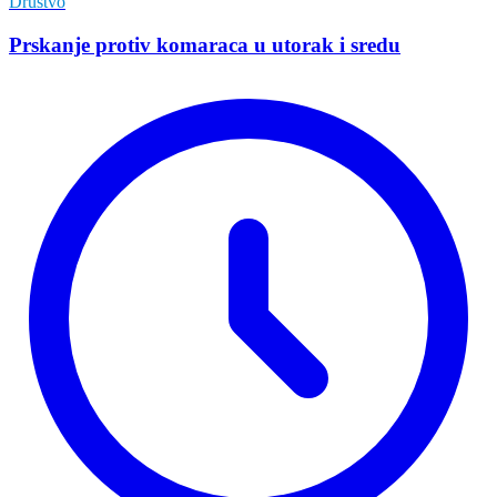
Društvo
Prskanje protiv komaraca u utorak i sredu