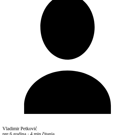
Vladimir Petković
pre 6 godina
·
4 min čitanja