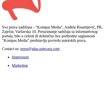
Sva prava zadržana - "Kompas Media", Anđela Risantijević, PR,
Zaječar, Varšavska 10. Preuzimanje sadržaja sa informativnog
portala, bilo u celosti ili delimično bez prethodne saglasnosti
"Kompas Media" predstavlja povredu autorskih prava.
Contact us:
press@glas-zajecara.com
Impressum
Marketing