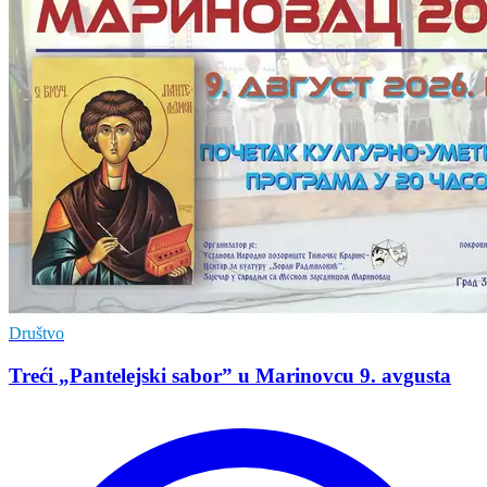
Društvo
Treći „Pantelejski sabor” u Marinovcu 9. avgusta