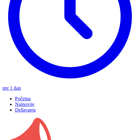
pre 1 dan
Početna
Najnovije
Dešavanja