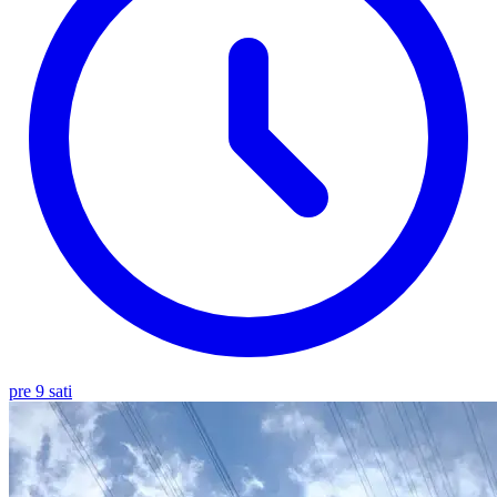
pre 9 sati