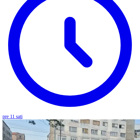
pre 11 sati