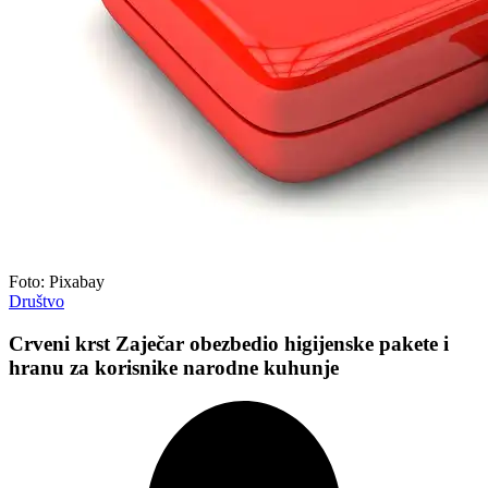
Foto: Pixabay
Društvo
Crveni krst Zaječar obezbedio higijenske pakete i
hranu za korisnike narodne kuhunje