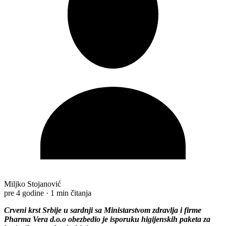
Miljko Stojanović
pre 4 godine
·
1 min čitanja
Crveni krst Srbije u sardnji sa Ministarstvom zdravlja i firme
Pharma Vera d.o.o obezbedio je isporuku higijenskih paketa za