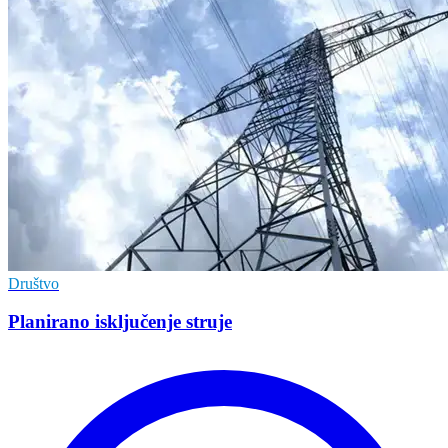
Društvo
Planirano isključenje struje