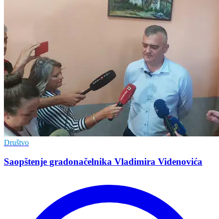
Društvo
Saopštenje gradonačelnika Vladimira Videnovića