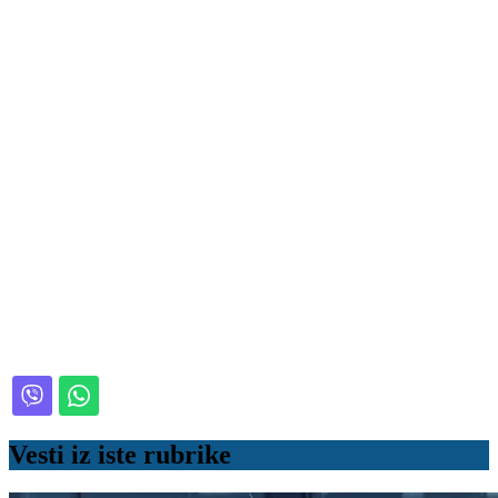
Vesti iz iste rubrike