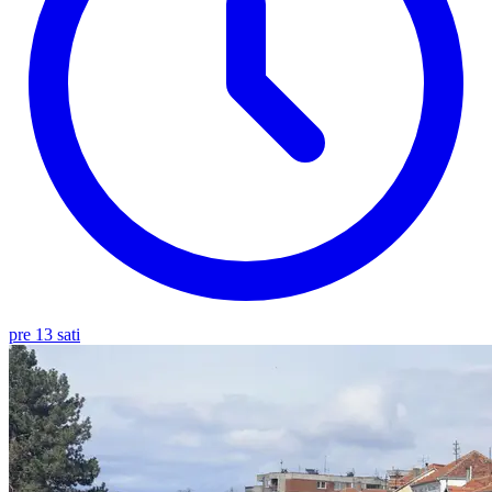
pre 13 sati