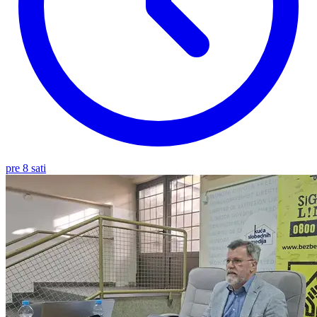
pre 8 sati