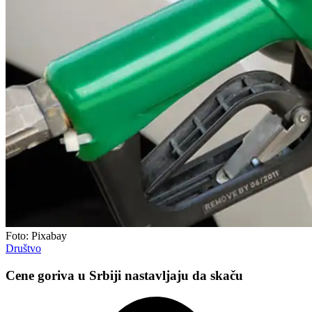
Foto: Pixabay
Društvo
Cene goriva u Srbiji nastavljaju da skaču