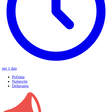
pre 1 dan
Početna
Najnovije
Dešavanja