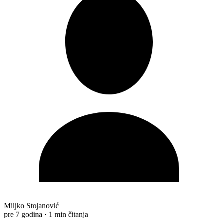
Miljko Stojanović
pre 7 godina
·
1 min čitanja