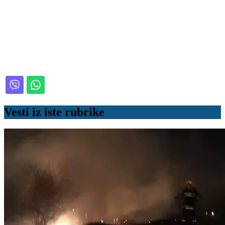
Vesti iz iste rubrike