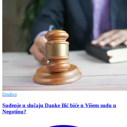
Društvo
Suđenje u slučaju Danke Ilić biće u Višem sudu u
Negotinu?