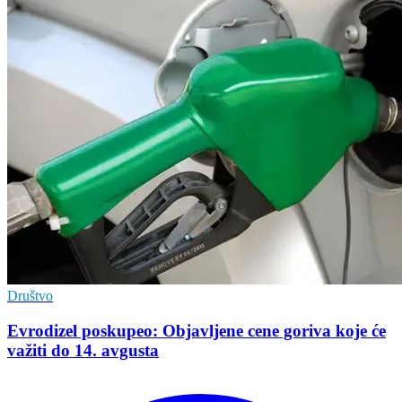
Društvo
Evrodizel poskupeo: Objavljene cene goriva koje će
važiti do 14. avgusta