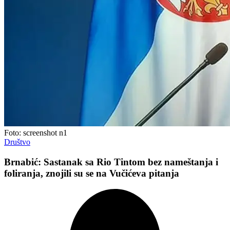
Foto: screenshot n1
Društvo
Brnabić: Sastanak sa Rio Tintom bez nameštanja i
foliranja, znojili su se na Vučićeva pitanja