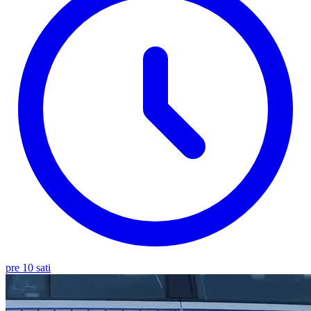
pre 10 sati