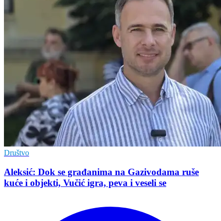
Društvo
Aleksić: Dok se građanima na Gazivodama ruše
kuće i objekti, Vučić igra, peva i veseli se