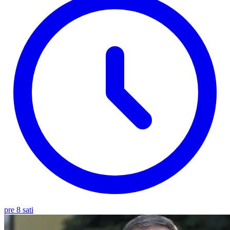
pre 8 sati