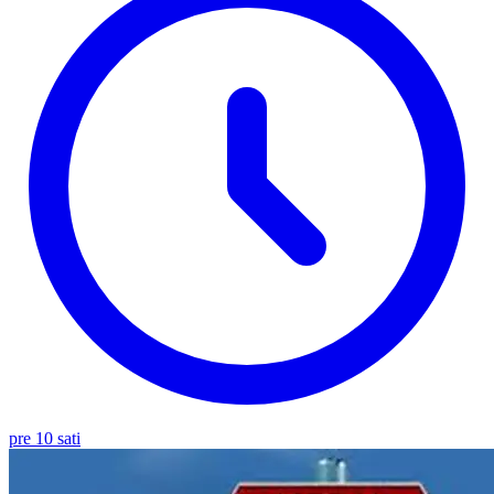
pre 10 sati