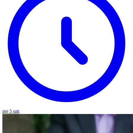
pre 5 sati