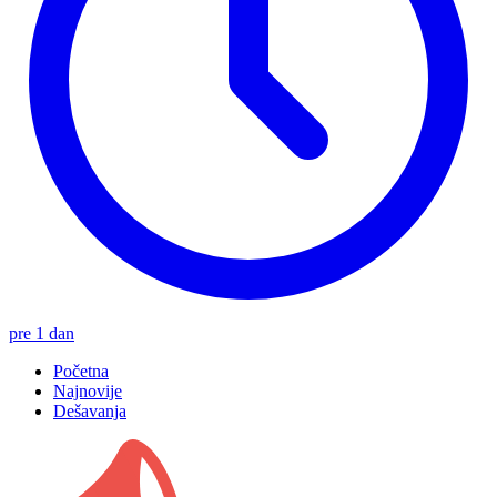
pre 1 dan
Početna
Najnovije
Dešavanja