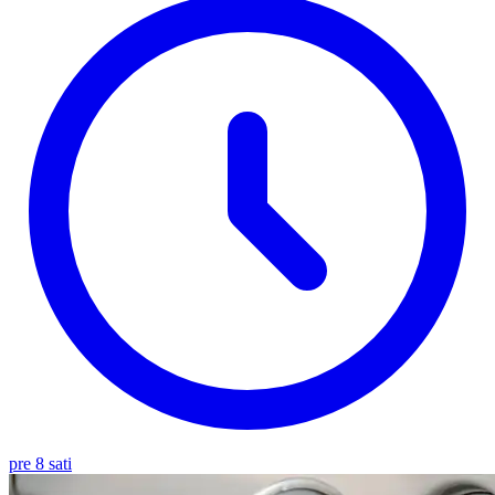
pre 8 sati