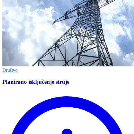
Društvo
Planirano isključenje struje