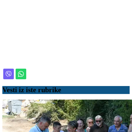
Vesti iz iste rubrike