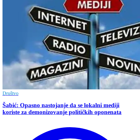
Društvo
Šabić: Opasno nastojanje da se lokalni mediji
koriste za demonizovanje političkih oponenata