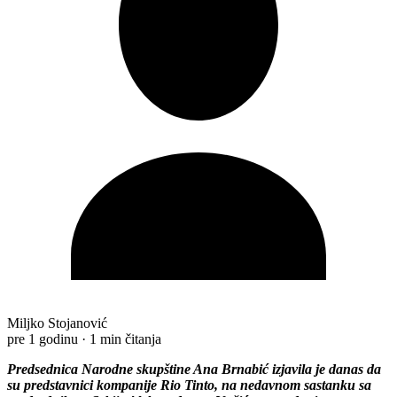
Miljko Stojanović
pre 1 godinu
·
1 min čitanja
Predsednica Narodne skupštine Ana Brnabić izjavila je danas da
su predstavnici kompanije Rio Tinto, na nedavnom sastanku sa