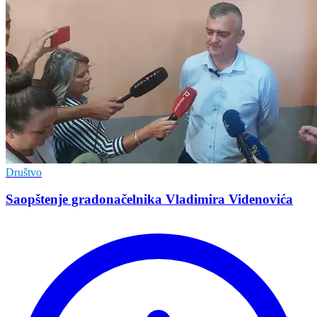
Društvo
Saopštenje gradonačelnika Vladimira Videnovića