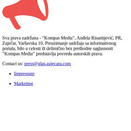
Sva prava zadržana - "Kompas Media", Anđela Risantijević, PR,
Zaječar, Varšavska 10. Preuzimanje sadržaja sa informativnog
portala, bilo u celosti ili delimično bez prethodne saglasnosti
"Kompas Media" predstavlja povredu autorskih prava.
Contact us:
press@glas-zajecara.com
Impressum
Marketing