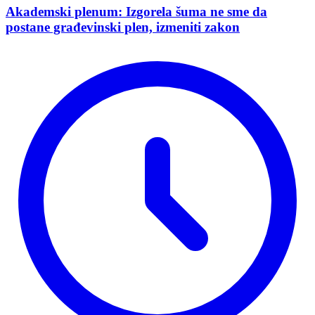
Akademski plenum: Izgorela šuma ne sme da
postane građevinski plen, izmeniti zakon