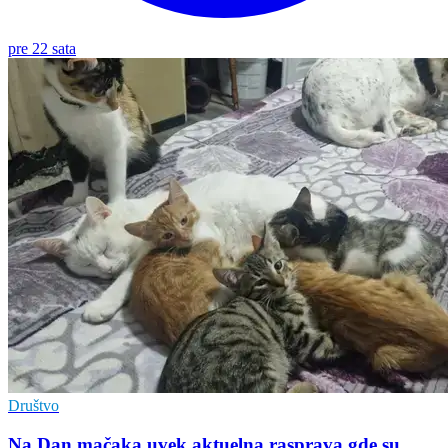
pre 22 sata
Društvo
Na Dan mačaka uvek aktuelna rasprava gde su