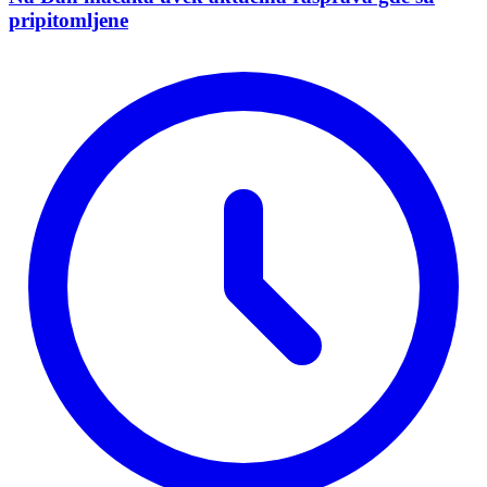
pripitomljene