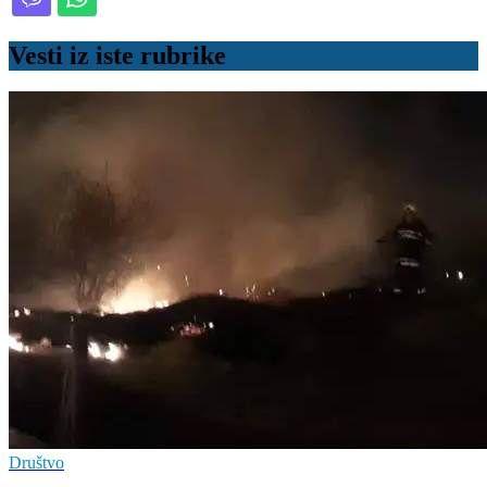
Vesti iz iste rubrike
Društvo