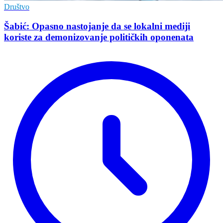
Društvo
Šabić: Opasno nastojanje da se lokalni mediji
koriste za demonizovanje političkih oponenata