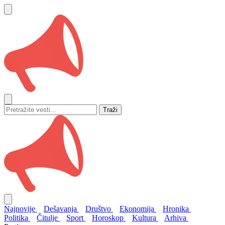
Traži
Najnovije
Dešavanja
Društvo
Ekonomija
Hronika
Politika
Čitulje
Sport
Horoskop
Kultura
Arhiva