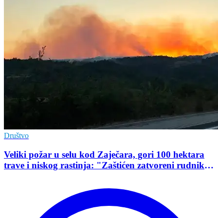
Društvo
Veliki požar u selu kod Zaječara, gori 100 hektara
trave i niskog rastinja: "Zaštićen zatvoreni rudnik
uranijuma"