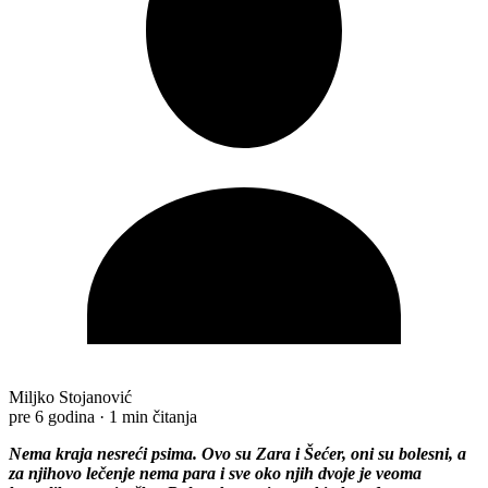
Miljko Stojanović
pre 6 godina
·
1 min čitanja
Nema kraja nesreći psima. Ovo su Zara i Šećer, oni su bolesni, a
za njihovo lečenje nema para i sve oko njih dvoje je veoma