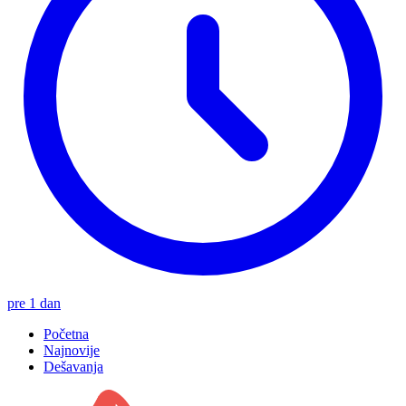
pre 1 dan
Početna
Najnovije
Dešavanja