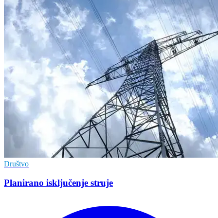
Društvo
Planirano isključenje struje