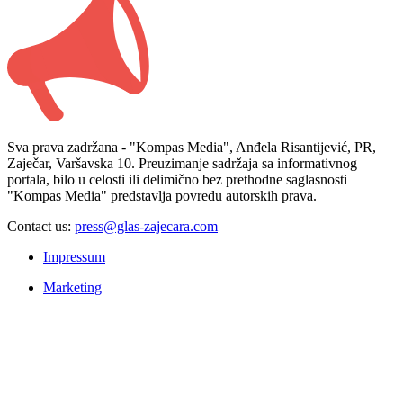
Sva prava zadržana - "Kompas Media", Anđela Risantijević, PR,
Zaječar, Varšavska 10. Preuzimanje sadržaja sa informativnog
portala, bilo u celosti ili delimično bez prethodne saglasnosti
"Kompas Media" predstavlja povredu autorskih prava.
Contact us:
press@glas-zajecara.com
Impressum
Marketing