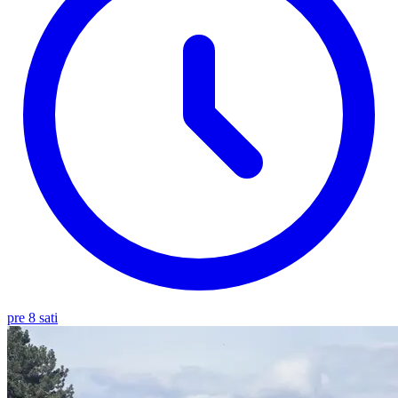
pre 8 sati