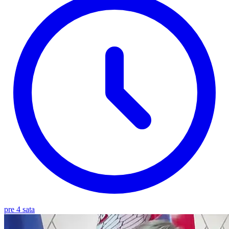
pre 4 sata