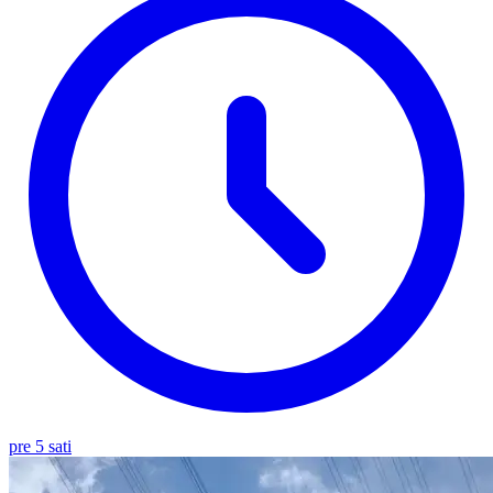
pre 5 sati