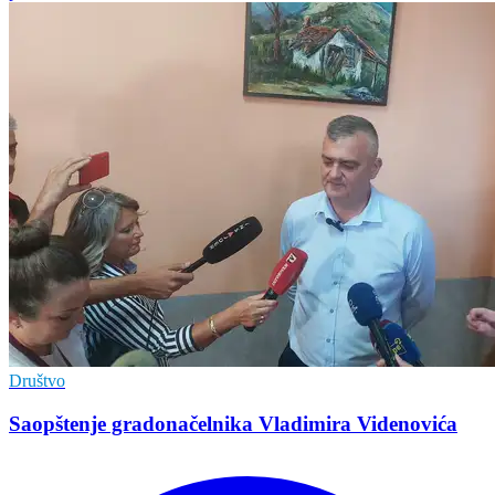
Društvo
Saopštenje gradonačelnika Vladimira Videnovića