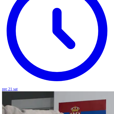
pre 21 sat