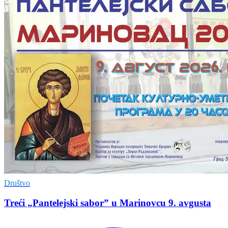
Društvo
Treći „Pantelejski sabor” u Marinovcu 9. avgusta