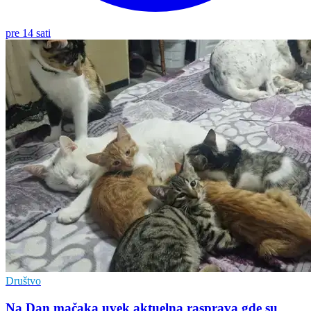
pre 14 sati
Društvo
Na Dan mačaka uvek aktuelna rasprava gde su