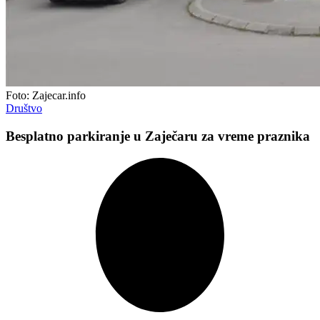
Foto: Zajecar.info
Društvo
Besplatno parkiranje u Zaječaru za vreme praznika