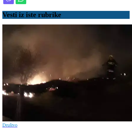
Vesti iz iste rubrike
Društvo