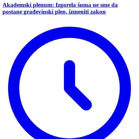
Akademski plenum: Izgorela šuma ne sme da
postane građevinski plen, izmeniti zakon