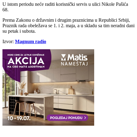
U istom periodu neće raditi korisnički servis u ulici Nikole Pašića
68.
Prema Zakonu o državnim i drugim praznicima u Republici Srbiji,
Praznik rada obeležava se 1. i 2. maja, a u skladu sa tim neradni dani
su petak i subota.
Izvor:
Magnum radio