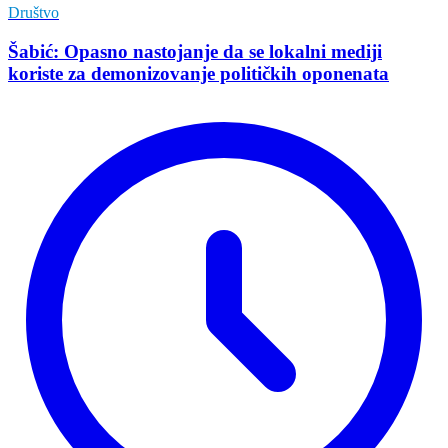
Društvo
Šabić: Opasno nastojanje da se lokalni mediji
koriste za demonizovanje političkih oponenata