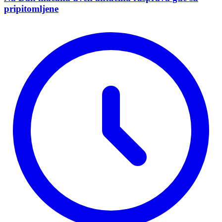
pripitomljene