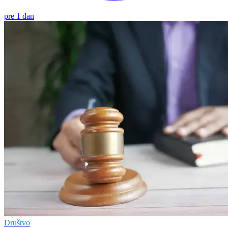
pre 1 dan
Društvo