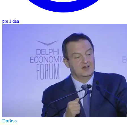
pre 1 dan
Društvo