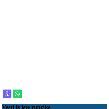
Vesti iz iste rubrike