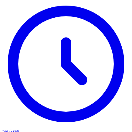
pre 6 sati