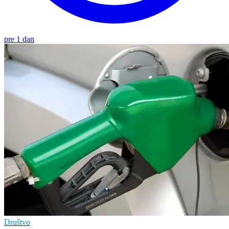
pre 1 dan
Društvo