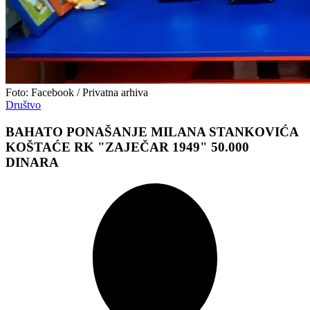
Foto: Facebook / Privatna arhiva
Društvo
BAHATO PONAŠANJE MILANA STANKOVIĆA
KOŠTAĆE RK "ZAJEČAR 1949" 50.000
DINARA