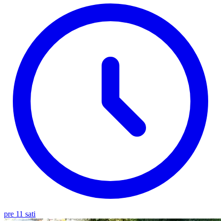
pre 11 sati