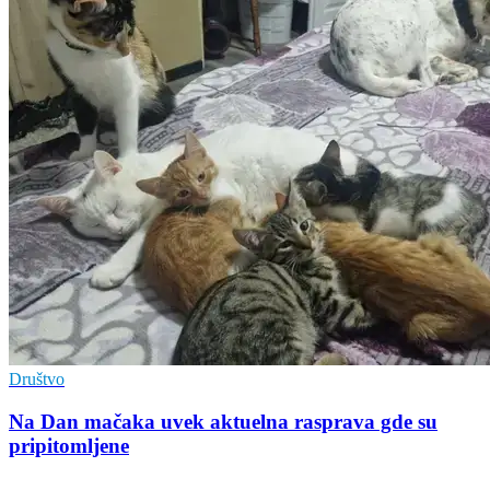
Društvo
Na Dan mačaka uvek aktuelna rasprava gde su
pripitomljene