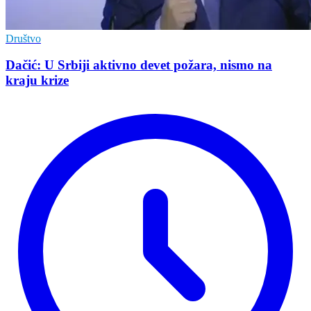
Društvo
Dačić: U Srbiji aktivno devet požara, nismo na
kraju krize