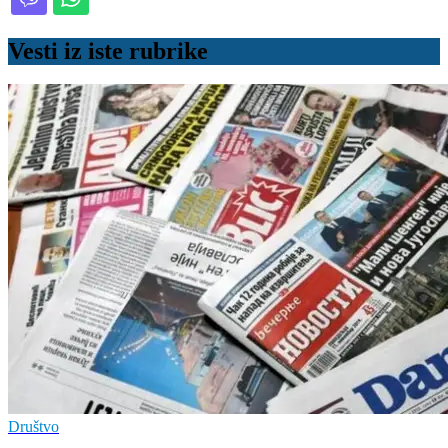
Vesti iz iste rubrike
Društvo