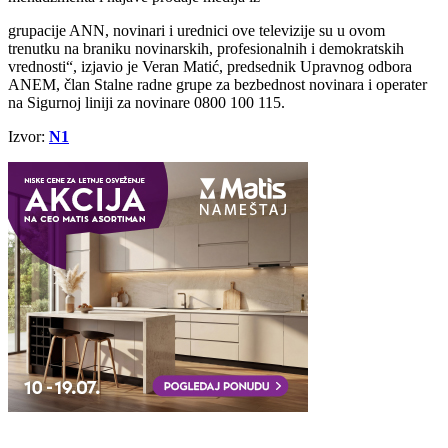
grupacije ANN, novinari i urednici ove televizije su u ovom
trenutku na braniku novinarskih, profesionalnih i demokratskih
vrednosti“, izjavio je Veran Matić, predsednik Upravnog odbora
ANEM, član Stalne radne grupe za bezbednost novinara i operater
na Sigurnoj liniji za novinare 0800 100 115.
Izvor:
N1