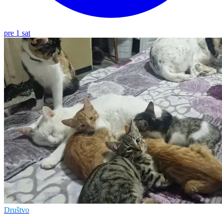
pre 1 sat
Društvo