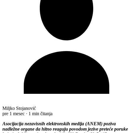
Miljko Stojanović
pre 1 mesec
·
1 min čitanja
Asocijacija nezavisnih elektronskih medija (ANEM) poziva
nadležne organe da hitno reaguju povodom jezive preteće poruke