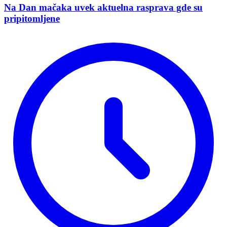
Na Dan mačaka uvek aktuelna rasprava gde su
pripitomljene