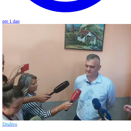
pre 1 dan
Društvo