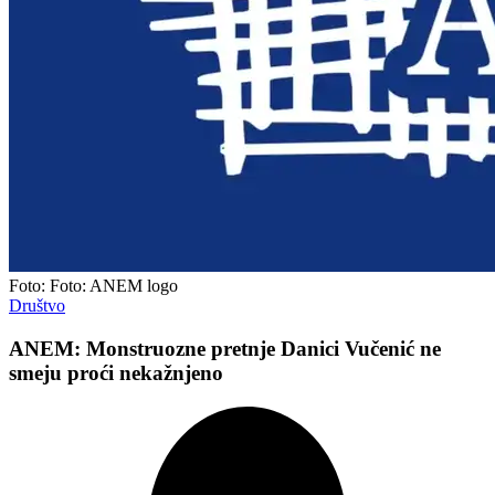
Foto: Foto: ANEM logo
Društvo
ANEM: Monstruozne pretnje Danici Vučenić ne
smeju proći nekažnjeno