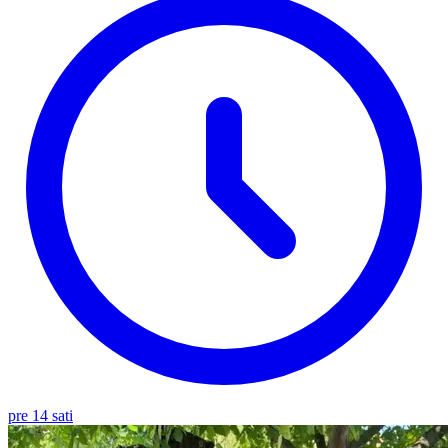
pre 14 sati