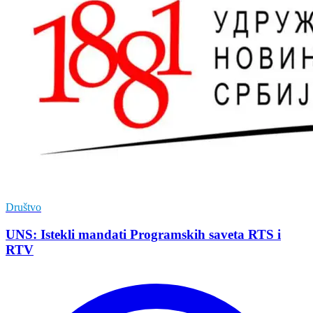
Društvo
UNS: Istekli mandati Programskih saveta RTS i
RTV