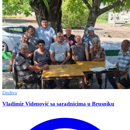
Društvo
Vladimir Vidеnović sa saradnicima u Brusniku