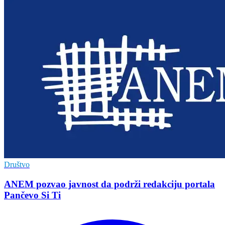
Društvo
ANEM pozvao javnost da podrži redakciju portala
Pančevo Si Ti