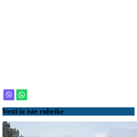
Vesti iz iste rubrike