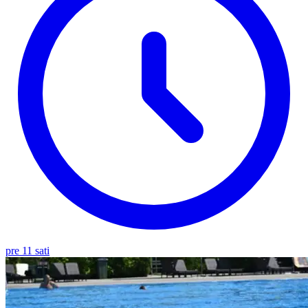
pre 11 sati