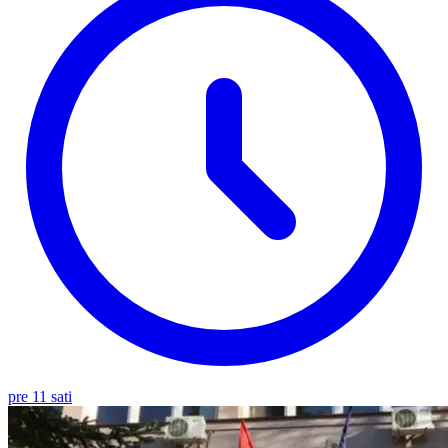
pre 11 sati