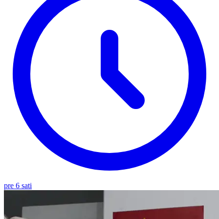
pre 6 sati