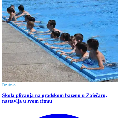
Društvo
Škola plivanja na gradskom bazenu u Zaječaru,
nastavlja u svom ritmu