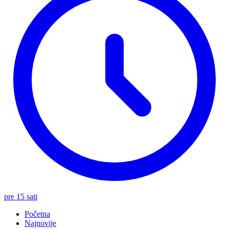
pre 15 sati
Početna
Najnovije