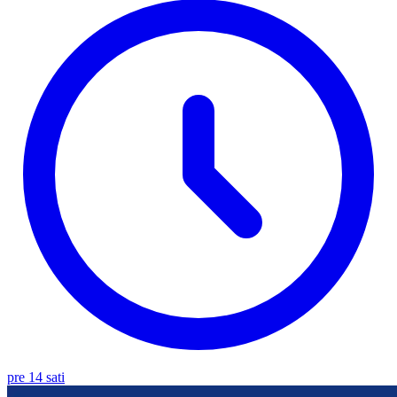
pre 14 sati