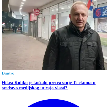
Društvo
Đilas: Koliko je koštalo pretvaranje Telekoma u
sredstvo medijskog uticaja vlasti?