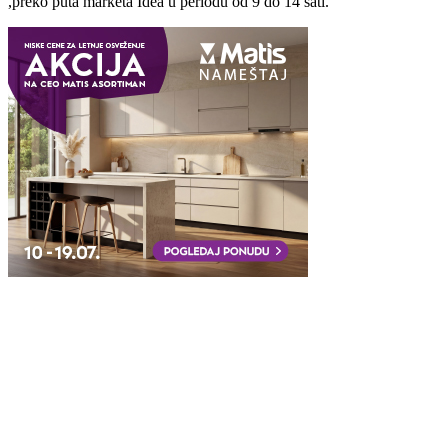
,preko puta marketa Idea u periodu od 9 do 14 sati.