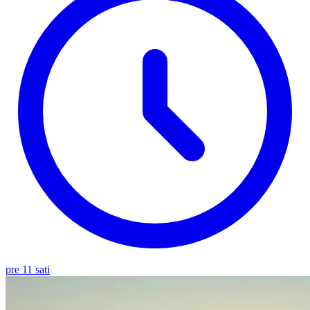
pre 11 sati