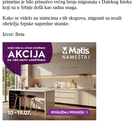
primetno je bilo prisustvo većeg broja migranata s Dalekog Istoka
koji su u Srbiju došli kao radna snaga.
Kako se videlo na snimcima s tih skupova, migranti su nosili
obeležja Srpske napredne stranke.
Izvor: Beta