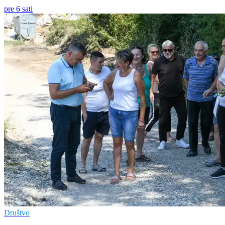
pre 6 sati
Društvo