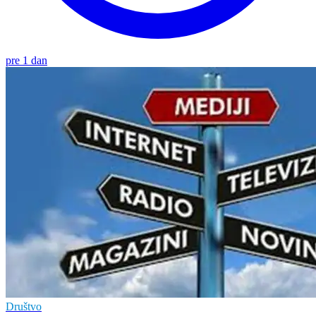
pre 1 dan
Društvo