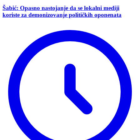
Šabić: Opasno nastojanje da se lokalni mediji
koriste za demonizovanje političkih oponenata