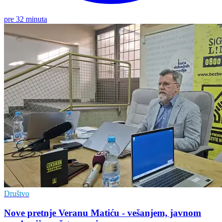
pre 32 minuta
Društvo
Nove pretnje Veranu Matiću - vešanjem, javnom