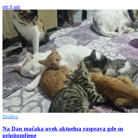
pre 6 sati
Društvo
Na Dan mačaka uvek aktuelna rasprava gde su
pripitomljene