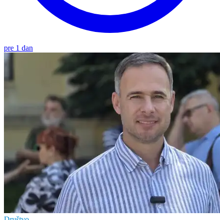
pre 1 dan
Društvo