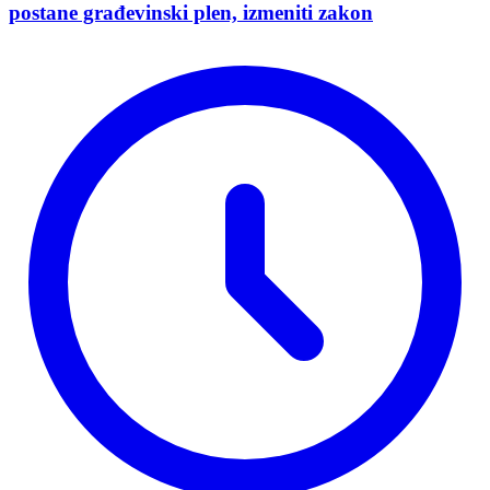
postane građevinski plen, izmeniti zakon