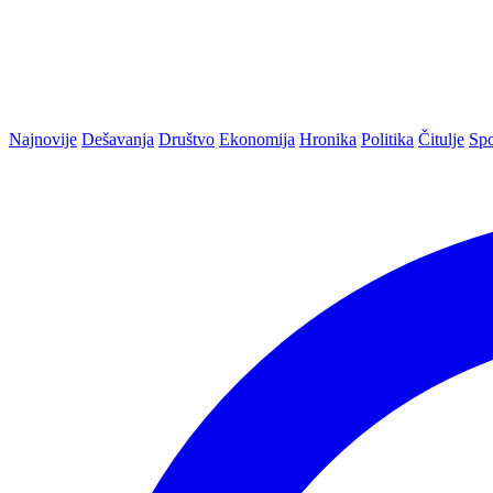
Najnovije
Dešavanja
Društvo
Ekonomija
Hronika
Politika
Čitulje
Spo