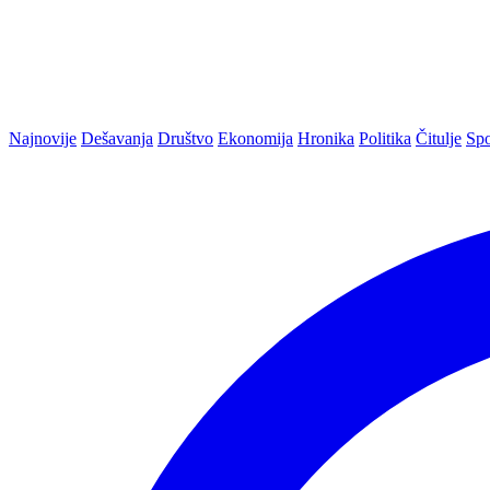
Najnovije
Dešavanja
Društvo
Ekonomija
Hronika
Politika
Čitulje
Spo