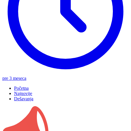
pre 3 meseca
Početna
Najnovije
Dešavanja