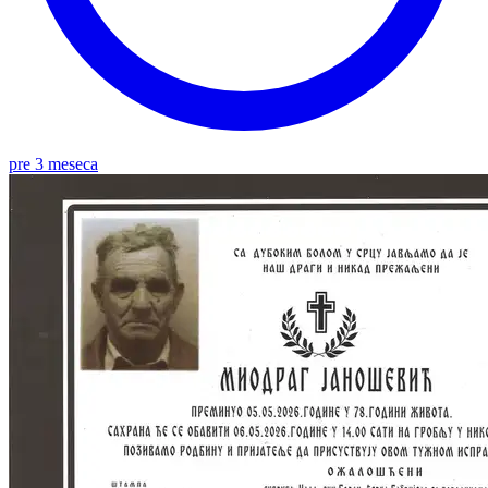
pre 3 meseca