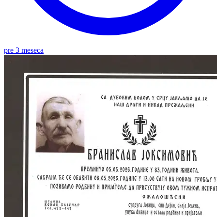
pre 3 meseca