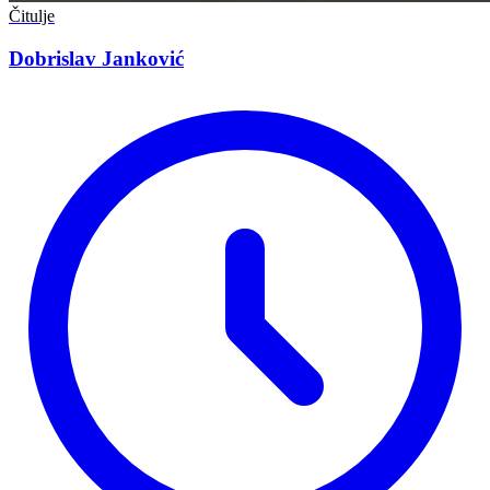
Čitulje
Dobrislav Janković