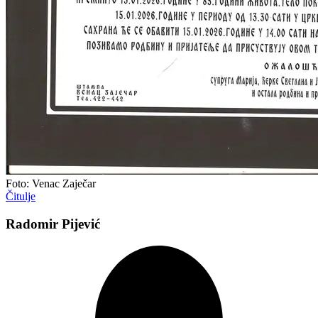
Foto: Venac Zaječar
Čitulje
Radomir Pijević