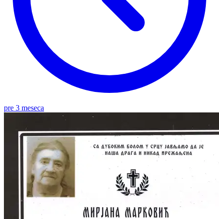
pre 3 meseca