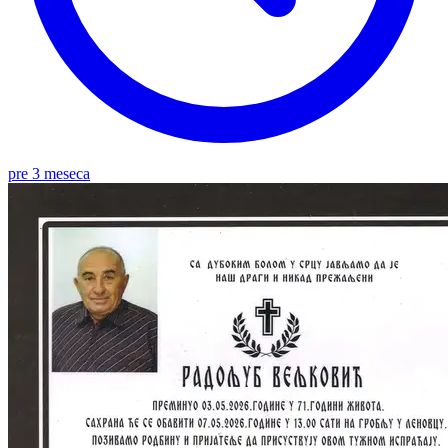
pre 3 meseca