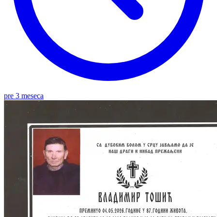
pre 3 meseca