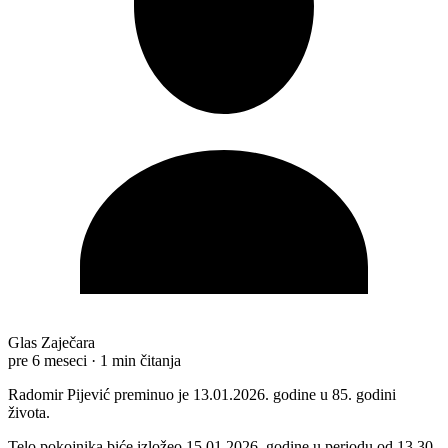
Glas Zaječara
pre 6 meseci
·
1 min čitanja
Radomir Pijević preminuo je 13.01.2026. godine u 85. godini
života.
Telo pokojnika biće izložeo 15.01.2026. godine u periodu od 13.30