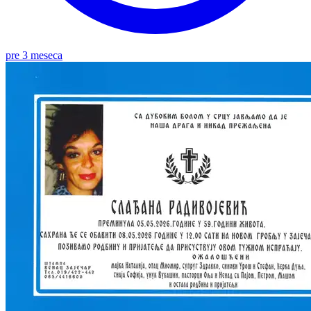
pre 3 meseca