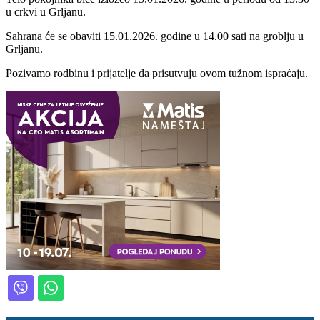
u crkvi u Grljanu.
Sahrana će se obaviti 15.01.2026. godine u 14.00 sati na groblju u
Grljanu.
Pozivamo rodbinu i prijatelje da prisutvuju ovom tužnom ispraćaju.