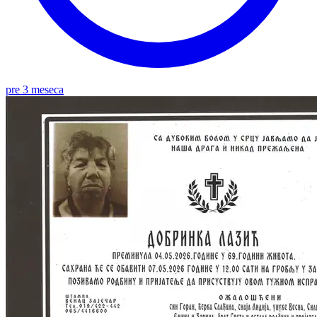
pre 3 meseca