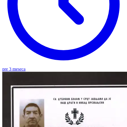
pre 3 meseca