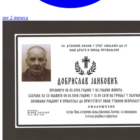
pre 2 meseca