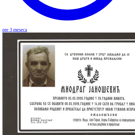
pre 3 meseca