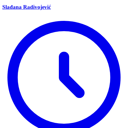
Slađana Radivojević