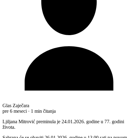
Glas Zaječara
pre 6 meseci
·
1 min čitanja
Ljiljana Mitrović preminula je 24.01.2026. godine u 77. godini
života.
Sahrana će se obaviti 26.01.2026. godine u 13.00 sati na novom