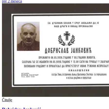
pre 2 meseca
Čitulje