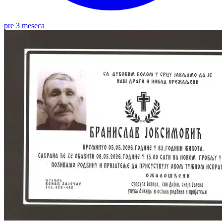
pre 3 meseca