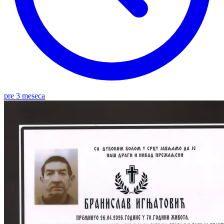
pre 3 meseca