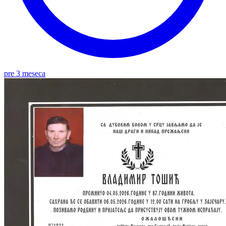
pre 3 meseca