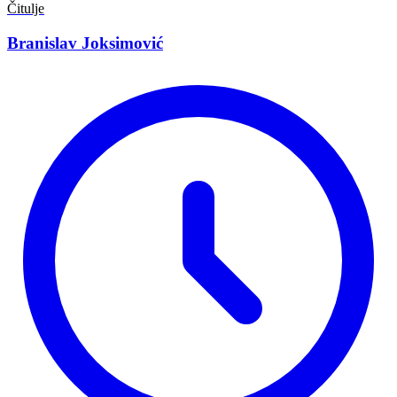
Čitulje
Branislav Joksimović