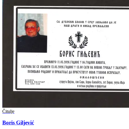
Čitulje
Boris Giljević