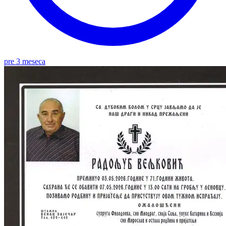
pre 3 meseca