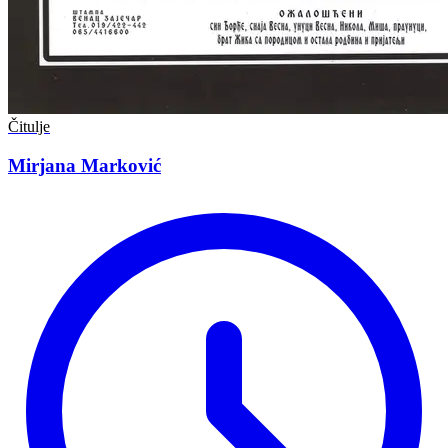
Čitulje
Mirjana Marković