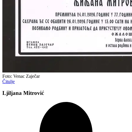
Foto: Venac Zaječar
Čitulje
Ljiljana Mitrović