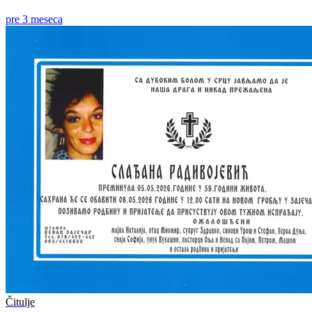
pre 3 meseca
Čitulje