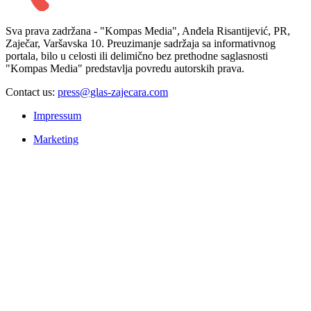
Sva prava zadržana - "Kompas Media", Anđela Risantijević, PR,
Zaječar, Varšavska 10. Preuzimanje sadržaja sa informativnog
portala, bilo u celosti ili delimično bez prethodne saglasnosti
"Kompas Media" predstavlja povredu autorskih prava.
Contact us:
press@glas-zajecara.com
Impressum
Marketing