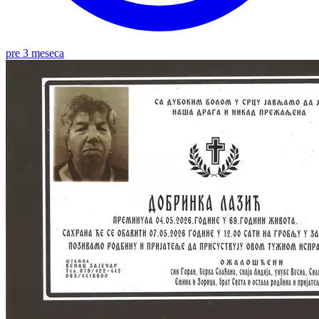
pre 3 meseca