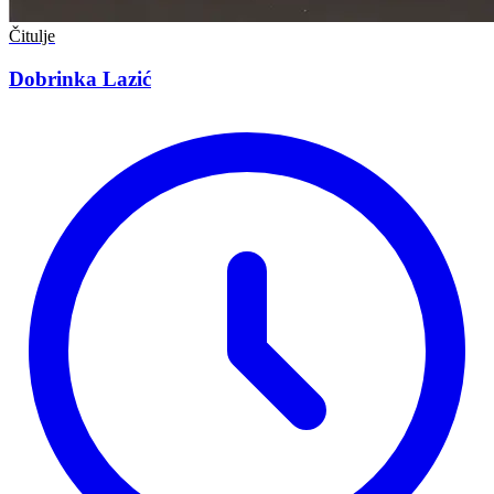
Čitulje
Dobrinka Lazić