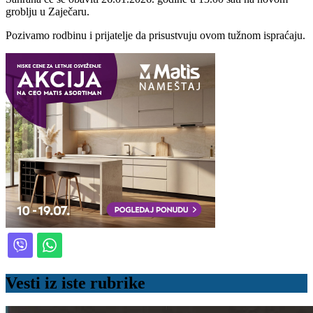
groblju u Zaječaru.
Pozivamo rodbinu i prijatelje da prisustvuju ovom tužnom ispraćaju.
Vesti iz iste rubrike