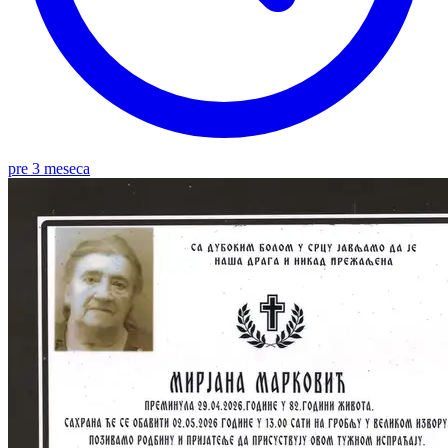
pre 3 meseca