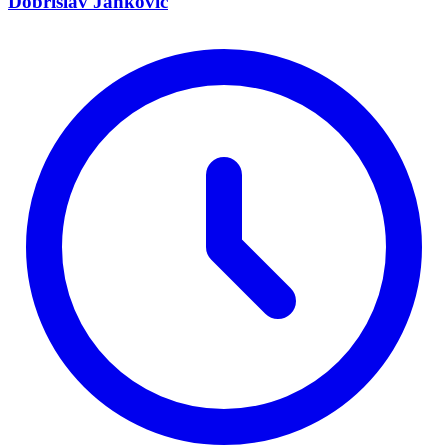
Dobrislav Janković