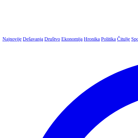
Najnovije
Dešavanja
Društvo
Ekonomija
Hronika
Politika
Čitulje
Spo